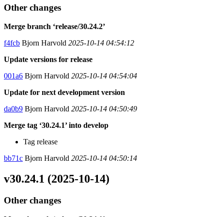
Other changes
Merge branch ‘release/30.24.2’
f4fcb
Bjorn Harvold
2025-10-14 04:54:12
Update versions for release
001a6
Bjorn Harvold
2025-10-14 04:54:04
Update for next development version
da0b9
Bjorn Harvold
2025-10-14 04:50:49
Merge tag ‘30.24.1’ into develop
Tag release
bb71c
Bjorn Harvold
2025-10-14 04:50:14
v30.24.1 (2025-10-14)
Other changes