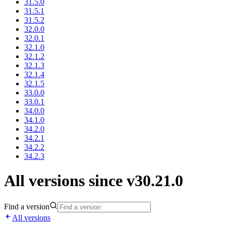
31.5.0
31.5.1
31.5.2
32.0.0
32.0.1
32.1.0
32.1.2
32.1.3
32.1.4
32.1.5
33.0.0
33.0.1
34.0.0
34.1.0
34.2.0
34.2.1
34.2.2
34.2.3
All versions since v30.21.0
Find a version
All versions