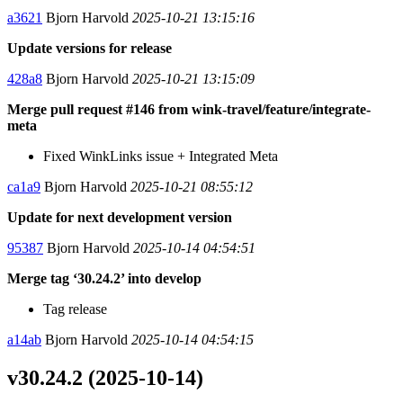
a3621
Bjorn Harvold
2025-10-21 13:15:16
Update versions for release
428a8
Bjorn Harvold
2025-10-21 13:15:09
Merge pull request #146 from wink-travel/feature/integrate-
meta
Fixed WinkLinks issue + Integrated Meta
ca1a9
Bjorn Harvold
2025-10-21 08:55:12
Update for next development version
95387
Bjorn Harvold
2025-10-14 04:54:51
Merge tag ‘30.24.2’ into develop
Tag release
a14ab
Bjorn Harvold
2025-10-14 04:54:15
v30.24.2 (2025-10-14)