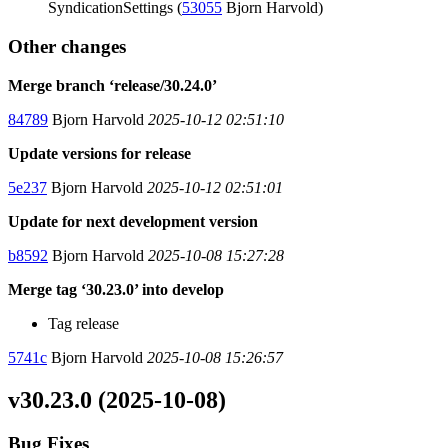
SyndicationSettings (
53055
Bjorn Harvold)
Other changes
Merge branch ‘release/30.24.0’
84789
Bjorn Harvold
2025-10-12 02:51:10
Update versions for release
5e237
Bjorn Harvold
2025-10-12 02:51:01
Update for next development version
b8592
Bjorn Harvold
2025-10-08 15:27:28
Merge tag ‘30.23.0’ into develop
Tag release
5741c
Bjorn Harvold
2025-10-08 15:26:57
v30.23.0 (2025-10-08)
Bug Fixes