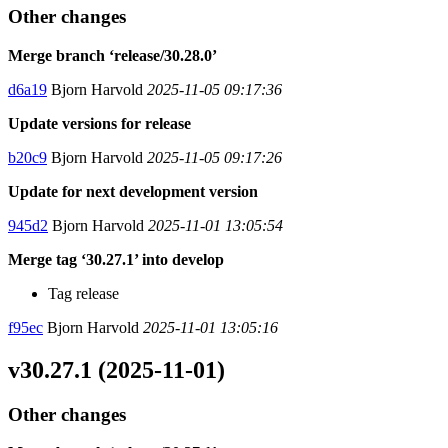
Other changes
Merge branch ‘release/30.28.0’
d6a19
Bjorn Harvold
2025-11-05 09:17:36
Update versions for release
b20c9
Bjorn Harvold
2025-11-05 09:17:26
Update for next development version
945d2
Bjorn Harvold
2025-11-01 13:05:54
Merge tag ‘30.27.1’ into develop
Tag release
f95ec
Bjorn Harvold
2025-11-01 13:05:16
v30.27.1 (2025-11-01)
Other changes