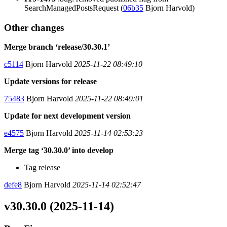
SearchManagedPostsRequest (
06b35
Bjorn Harvold)
Other changes
Merge branch ‘release/30.30.1’
c5114
Bjorn Harvold
2025-11-22 08:49:10
Update versions for release
75483
Bjorn Harvold
2025-11-22 08:49:01
Update for next development version
e4575
Bjorn Harvold
2025-11-14 02:53:23
Merge tag ‘30.30.0’ into develop
Tag release
defe8
Bjorn Harvold
2025-11-14 02:52:47
v30.30.0 (2025-11-14)