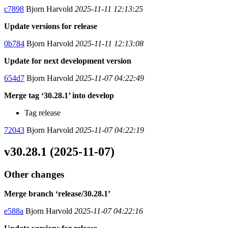
c7898
Bjorn Harvold
2025-11-11 12:13:25
Update versions for release
0b784
Bjorn Harvold
2025-11-11 12:13:08
Update for next development version
654d7
Bjorn Harvold
2025-11-07 04:22:49
Merge tag ‘30.28.1’ into develop
Tag release
72043
Bjorn Harvold
2025-11-07 04:22:19
v30.28.1 (2025-11-07)
Other changes
Merge branch ‘release/30.28.1’
e588a
Bjorn Harvold
2025-11-07 04:22:16