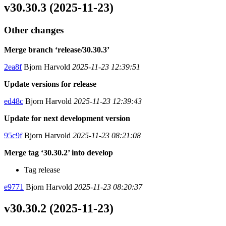
v30.30.3 (2025-11-23)
Other changes
Merge branch ‘release/30.30.3’
2ea8f
Bjorn Harvold
2025-11-23 12:39:51
Update versions for release
ed48c
Bjorn Harvold
2025-11-23 12:39:43
Update for next development version
95c9f
Bjorn Harvold
2025-11-23 08:21:08
Merge tag ‘30.30.2’ into develop
Tag release
e9771
Bjorn Harvold
2025-11-23 08:20:37
v30.30.2 (2025-11-23)