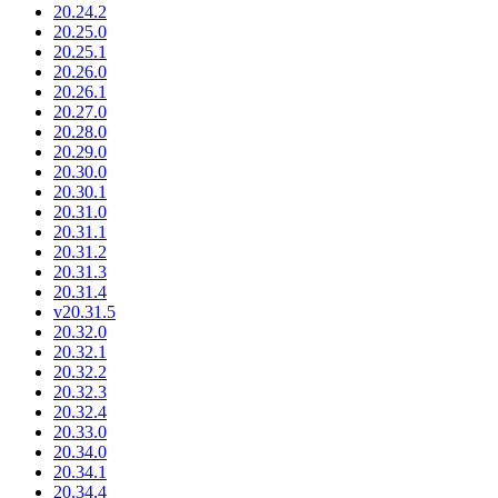
20.24.2
20.25.0
20.25.1
20.26.0
20.26.1
20.27.0
20.28.0
20.29.0
20.30.0
20.30.1
20.31.0
20.31.1
20.31.2
20.31.3
20.31.4
v20.31.5
20.32.0
20.32.1
20.32.2
20.32.3
20.32.4
20.33.0
20.34.0
20.34.1
20.34.4