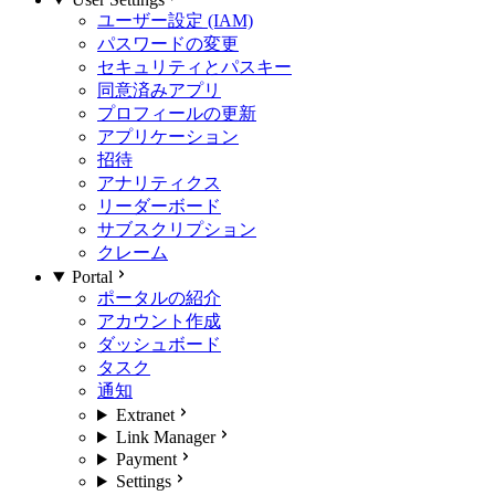
ユーザー設定 (IAM)
パスワードの変更
セキュリティとパスキー
同意済みアプリ
プロフィールの更新
アプリケーション
招待
アナリティクス
リーダーボード
サブスクリプション
クレーム
Portal
ポータルの紹介
アカウント作成
ダッシュボード
タスク
通知
Extranet
Link Manager
Payment
Settings