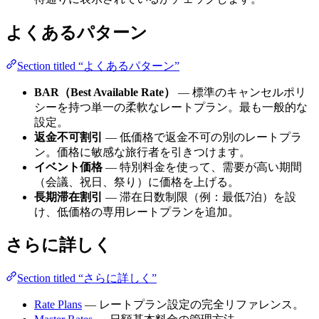
よくあるパターン
Section titled “よくあるパターン”
BAR（Best Available Rate）
— 標準のキャンセルポリ
シーを持つ単一の柔軟なレートプラン。最も一般的な
設定。
返金不可割引
— 低価格で返金不可の別のレートプラ
ン。価格に敏感な旅行者を引きつけます。
イベント価格
— 特別料金を使って、需要が高い期間
（会議、祝日、祭り）に価格を上げる。
長期滞在割引
— 滞在日数制限（例：最低7泊）を設
け、低価格の専用レートプランを追加。
さらに詳しく
Section titled “さらに詳しく”
Rate Plans
— レートプラン設定の完全リファレンス。