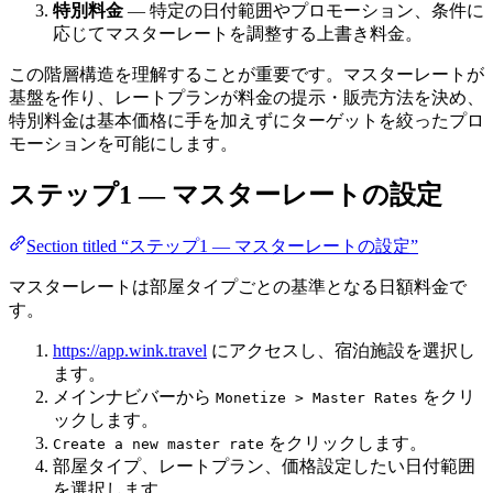
特別料金
— 特定の日付範囲やプロモーション、条件に
応じてマスターレートを調整する上書き料金。
この階層構造を理解することが重要です。マスターレートが
基盤を作り、レートプランが料金の提示・販売方法を決め、
特別料金は基本価格に手を加えずにターゲットを絞ったプロ
モーションを可能にします。
ステップ1 — マスターレートの設定
Section titled “ステップ1 — マスターレートの設定”
マスターレートは部屋タイプごとの基準となる日額料金で
す。
https://app.wink.travel
にアクセスし、宿泊施設を選択し
ます。
メインナビバーから
をクリ
Monetize > Master Rates
ックします。
をクリックします。
Create a new master rate
部屋タイプ、レートプラン、価格設定したい日付範囲
を選択します。