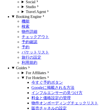
Social
Studio
Travel Agent
Booking Engine
機能
検索
物件詳細
チェックアウト
予約確認
予約
バケットリスト
旅行の設定
利用規約
Guides
For Affiliates
For Hoteliers
今すぐ予約ボタン
Googleに掲載される方法
インフルエンサーの見つけ方
料金と価格設定の管理
物件オンボーディングチェックリスト
販売チャネルの設定