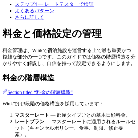
ステップ4 — レートテスターで検証
よくあるパターン
さらに詳しく
料金と価格設定の管理
料金管理は、Winkで宿泊施設を運営する上で最も重要かつ
複雑な部分の一つです。このガイドでは価格の階層構造を分
かりやすく解説し、自信を持って設定できるようにします。
料金の階層構造
Section titled “料金の階層構造”
Winkでは3段階の価格構造を採用しています：
マスターレート
— 部屋タイプごとの基本日額料金。
レートプラン
— マスターレートに適用されるルールセ
ット（キャンセルポリシー、食事、制限、修正要
素）。