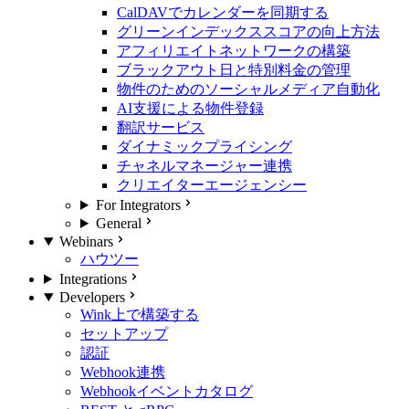
CalDAVでカレンダーを同期する
グリーンインデックススコアの向上方法
アフィリエイトネットワークの構築
ブラックアウト日と特別料金の管理
物件のためのソーシャルメディア自動化
AI支援による物件登録
翻訳サービス
ダイナミックプライシング
チャネルマネージャー連携
クリエイターエージェンシー
For Integrators
General
Webinars
ハウツー
Integrations
Developers
Wink上で構築する
セットアップ
認証
Webhook連携
Webhookイベントカタログ