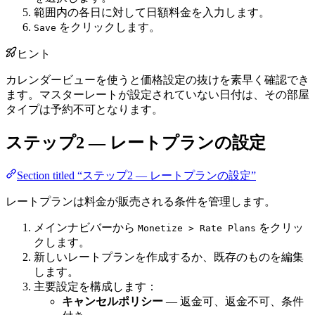
範囲内の各日に対して日額料金を入力します。
をクリックします。
Save
ヒント
カレンダービューを使うと価格設定の抜けを素早く確認でき
ます。マスターレートが設定されていない日付は、その部屋
タイプは予約不可となります。
ステップ2 — レートプランの設定
Section titled “ステップ2 — レートプランの設定”
レートプランは料金が販売される条件を管理します。
メインナビバーから
をクリッ
Monetize > Rate Plans
クします。
新しいレートプランを作成するか、既存のものを編集
します。
主要設定を構成します：
キャンセルポリシー
— 返金可、返金不可、条件