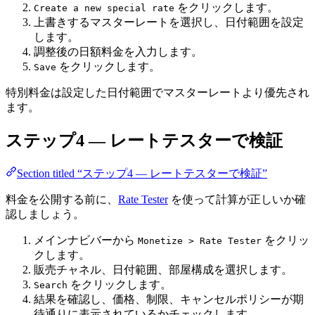
をクリックします。
Create a new special rate
上書きするマスターレートを選択し、日付範囲を設定
します。
調整後の日額料金を入力します。
をクリックします。
Save
特別料金は設定した日付範囲でマスターレートより優先され
ます。
ステップ4 — レートテスターで検証
Section titled “ステップ4 — レートテスターで検証”
料金を公開する前に、
Rate Tester
を使って計算が正しいか確
認しましょう。
メインナビバーから
をクリッ
Monetize > Rate Tester
クします。
販売チャネル、日付範囲、部屋構成を選択します。
をクリックします。
Search
結果を確認し、価格、制限、キャンセルポリシーが期
待通りに表示されているかチェックします。