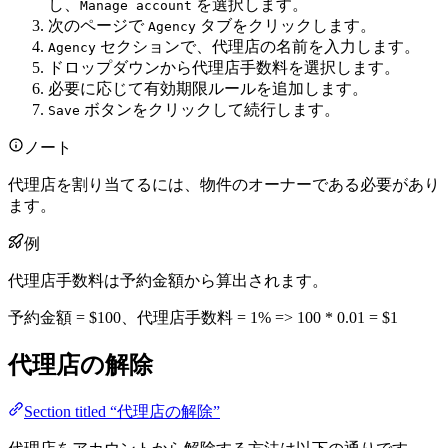
し、
を選択します。
Manage account
次のページで
タブをクリックします。
Agency
セクションで、代理店の名前を入力します。
Agency
ドロップダウンから代理店手数料を選択します。
必要に応じて有効期限ルールを追加します。
ボタンをクリックして続行します。
Save
ノート
代理店を割り当てるには、物件のオーナーである必要があり
ます。
例
代理店手数料は予約金額から算出されます。
予約金額 = $100、代理店手数料 = 1% => 100 * 0.01 = $1
代理店の解除
Section titled “代理店の解除”