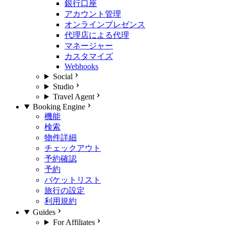
銀行口座
アカウント管理
オンラインプレゼンス
代理店による代理
マネージャー
カスタマイズ
Webhooks
Social
Studio
Travel Agent
Booking Engine
機能
検索
物件詳細
チェックアウト
予約確認
予約
バケットリスト
旅行の設定
利用規約
Guides
For Affiliates