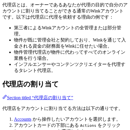
代理店とは、オーナーであるあなたが代理の目的で自分のア
カウントに割り当てることができる通常のWinkアカウント
です。以下は代理店に代理を依頼する理由の例です：
第三者によるWinkアカウントの全管理または部分管
理。
物件が既に管理会社と契約しており、Winkを通じて入
金される資金の財務面をWinkに任せたい場合。
物件管理代理店が物件に代わってすべてのオンライン
業務を行う場合。
インフルエンサーやコンテンツクリエイターを代理す
るタレント代理店。
代理店の割り当て
Section titled “代理店の割り当て”
代理店をアカウントに割り当てる方法は以下の通りです。
Accounts
から操作したいアカウントを選択します。
アカウントカードの下部にある
をクリック
Actions