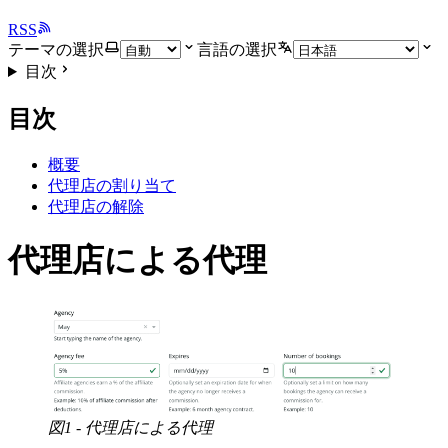
RSS
テーマの選択
言語の選択
目次
目次
概要
代理店の割り当て
代理店の解除
代理店による代理
図1 - 代理店による代理