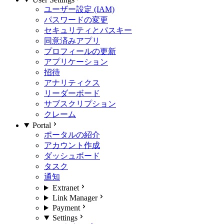
ユーザー設定 (IAM)
パスワードの変更
セキュリティとパスキー
同意済みアプリ
プロフィールの更新
アプリケーション
招待
アナリティクス
リーダーボード
サブスクリプション
クレーム
Portal
ポータルの紹介
アカウント作成
ダッシュボード
タスク
通知
Extranet
Link Manager
Payment
Settings