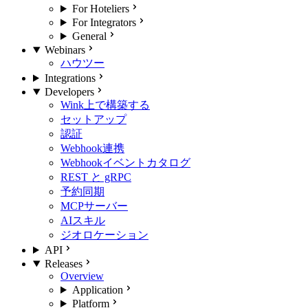
For Hoteliers
For Integrators
General
Webinars
ハウツー
Integrations
Developers
Wink上で構築する
セットアップ
認証
Webhook連携
Webhookイベントカタログ
REST と gRPC
予約同期
MCPサーバー
AIスキル
ジオロケーション
API
Releases
Overview
Application
Platform