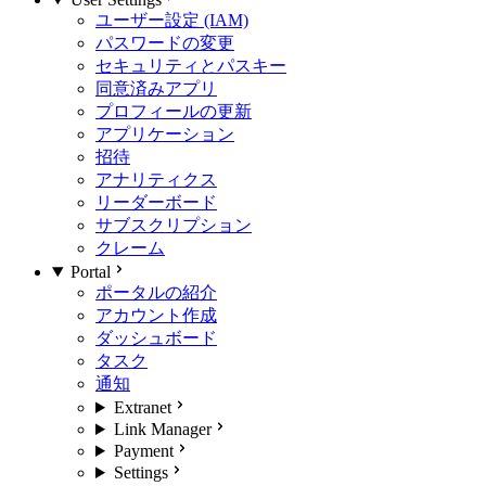
ユーザー設定 (IAM)
パスワードの変更
セキュリティとパスキー
同意済みアプリ
プロフィールの更新
アプリケーション
招待
アナリティクス
リーダーボード
サブスクリプション
クレーム
Portal
ポータルの紹介
アカウント作成
ダッシュボード
タスク
通知
Extranet
Link Manager
Payment
Settings