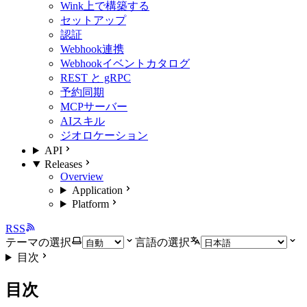
Wink上で構築する
セットアップ
認証
Webhook連携
Webhookイベントカタログ
REST と gRPC
予約同期
MCPサーバー
AIスキル
ジオロケーション
API
Releases
Overview
Application
Platform
RSS
テーマの選択
言語の選択
目次
目次