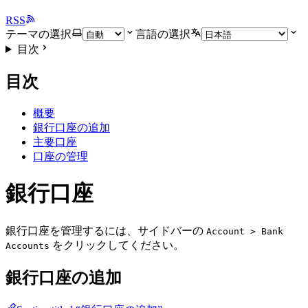
RSS
テーマの選択
言語の選択
目次
目次
概要
銀行口座の追加
主要口座
口座の管理
銀行口座
銀行口座を管理するには、サイドバーの
Account > Bank
をクリックしてください。
Accounts
銀行口座の追加