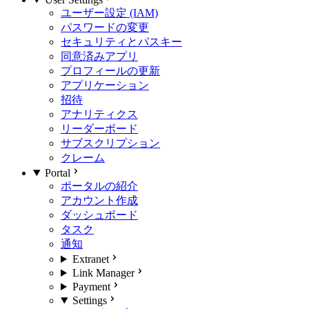
ユーザー設定 (IAM)
パスワードの変更
セキュリティとパスキー
同意済みアプリ
プロフィールの更新
アプリケーション
招待
アナリティクス
リーダーボード
サブスクリプション
クレーム
Portal
ポータルの紹介
アカウント作成
ダッシュボード
タスク
通知
Extranet
Link Manager
Payment
Settings