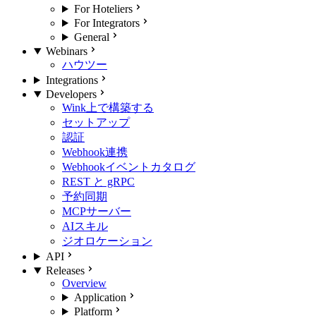
For Hoteliers
For Integrators
General
Webinars
ハウツー
Integrations
Developers
Wink上で構築する
セットアップ
認証
Webhook連携
Webhookイベントカタログ
REST と gRPC
予約同期
MCPサーバー
AIスキル
ジオロケーション
API
Releases
Overview
Application
Platform