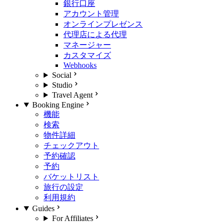
銀行口座
アカウント管理
オンラインプレゼンス
代理店による代理
マネージャー
カスタマイズ
Webhooks
Social
Studio
Travel Agent
Booking Engine
機能
検索
物件詳細
チェックアウト
予約確認
予約
バケットリスト
旅行の設定
利用規約
Guides
For Affiliates