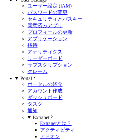
ユーザー設定 (IAM)
パスワードの変更
セキュリティとパスキー
同意済みアプリ
プロフィールの更新
アプリケーション
招待
アナリティクス
リーダーボード
サブスクリプション
クレーム
Portal
ポータルの紹介
アカウント作成
ダッシュボード
タスク
通知
Extranet
Extranetとは？
アクティビティ
アドオン