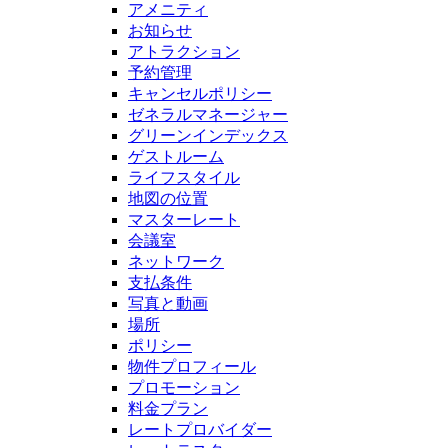
アメニティ
お知らせ
アトラクション
予約管理
キャンセルポリシー
ゼネラルマネージャー
グリーンインデックス
ゲストルーム
ライフスタイル
地図の位置
マスターレート
会議室
ネットワーク
支払条件
写真と動画
場所
ポリシー
物件プロフィール
プロモーション
料金プラン
レートプロバイダー