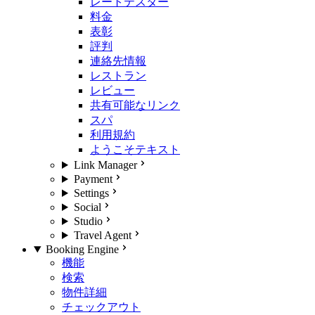
レートテスター
料金
表彰
評判
連絡先情報
レストラン
レビュー
共有可能なリンク
スパ
利用規約
ようこそテキスト
Link Manager
Payment
Settings
Social
Studio
Travel Agent
Booking Engine
機能
検索
物件詳細
チェックアウト