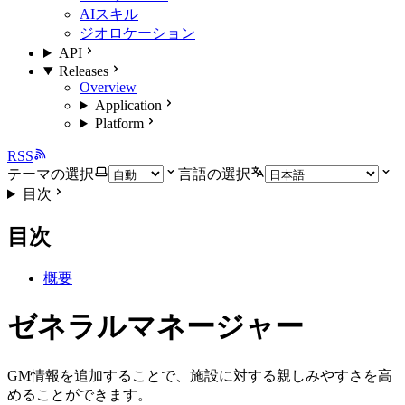
AIスキル
ジオロケーション
API
Releases
Overview
Application
Platform
RSS
テーマの選択
言語の選択
目次
目次
概要
ゼネラルマネージャー
GM情報を追加することで、施設に対する親しみやすさを高
めることができます。