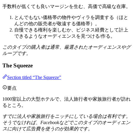
手数料が低くても良いマージンを生む、高価で高級な在庫。
とんでもない価格帯の物件やヴィラを調査する（ほと
んどの他の販売者が敬遠する価格帯）。
自慢できる権利を楽しむか、ビジネス経費として計上
できるようなオーディエンスを見つける/作る。
このタイプの購入者は通常、厳選されたオーディエンスやグ
ループです。
The Squeeze
Section titled “The Squeeze”
要点
1000室以上の大型ホテルで、法人旅行者や家族旅行者が訪れ
るところ。
すでに法人や家族旅行をニッチにしている場合は有利です。
そうでなければ、Facebookなどでこのタイプのオーディエン
スに向けて広告費を使うのが効果的です。