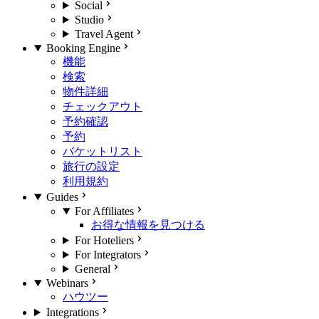
Social
Studio
Travel Agent
Booking Engine
機能
検索
物件詳細
チェックアウト
予約確認
予約
バケットリスト
旅行の設定
利用規約
Guides
For Affiliates
お得な情報を見つける
For Hoteliers
For Integrators
General
Webinars
ハウツー
Integrations