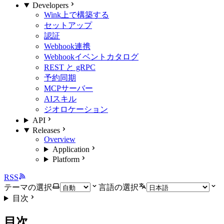
Developers
Wink上で構築する
セットアップ
認証
Webhook連携
Webhookイベントカタログ
REST と gRPC
予約同期
MCPサーバー
AIスキル
ジオロケーション
API
Releases
Overview
Application
Platform
RSS
テーマの選択
言語の選択
目次
目次