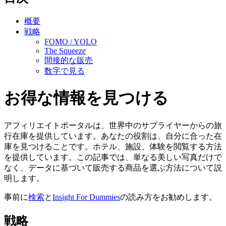
概要
戦略
FOMO / YOLO
The Squeeze
間接的な販売
数字で見る
お得な情報を見つける
アフィリエイトポータルは、世界中のサプライヤーからの旅
行在庫を提供しています。あなたの役割は、自分に合った在
庫を見つけることです。ホテル、施設、体験を閲覧する方法
を提供しています。この記事では、単なる美しい写真だけで
なく、データに基づいて販売する商品を選ぶ方法について説
明します。
事前に
検索
と
Insight For Dummies
の読み方をお勧めします。
戦略