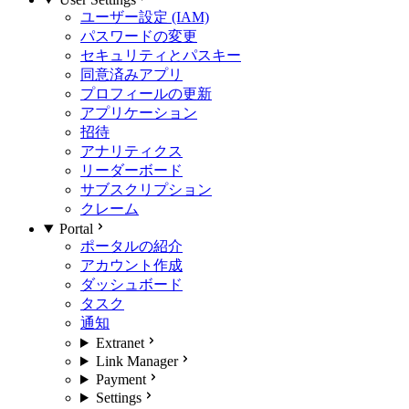
ユーザー設定 (IAM)
パスワードの変更
セキュリティとパスキー
同意済みアプリ
プロフィールの更新
アプリケーション
招待
アナリティクス
リーダーボード
サブスクリプション
クレーム
Portal
ポータルの紹介
アカウント作成
ダッシュボード
タスク
通知
Extranet
Link Manager
Payment
Settings