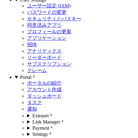
ユーザー設定 (IAM)
パスワードの変更
セキュリティとパスキー
同意済みアプリ
プロフィールの更新
アプリケーション
招待
アナリティクス
リーダーボード
サブスクリプション
クレーム
Portal
ポータルの紹介
アカウント作成
ダッシュボード
タスク
通知
Extranet
Link Manager
Payment
Settings