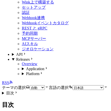
Wink上で構築する
セットアップ
認証
Webhook連携
Webhookイベントカタログ
REST と gRPC
予約同期
MCPサーバー
AIスキル
ジオロケーション
API
Releases
Overview
Application
Platform
RSS
テーマの選択
言語の選択
目次
目次