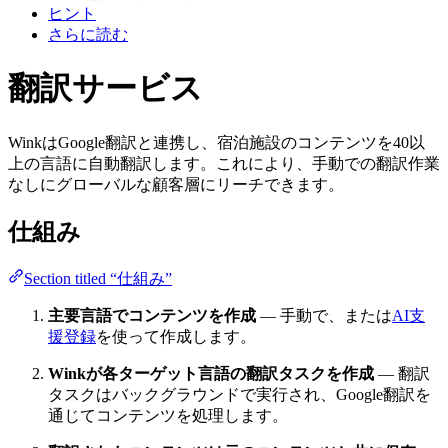
ヒント
さらに読む
翻訳サービス
WinkはGoogle翻訳と連携し、宿泊施設のコンテンツを40以
上の言語に自動翻訳します。これにより、手動での翻訳作業
なしにグローバルな顧客層にリーチできます。
仕組み
Section titled “仕組み”
主要言語でコンテンツを作成
— 手動で、または
AI支
援登録
を使って作成します。
Winkが各ターゲット言語の翻訳タスクを作成
— 翻訳
タスクはバックグラウンドで実行され、Google翻訳を
通じてコンテンツを処理します。