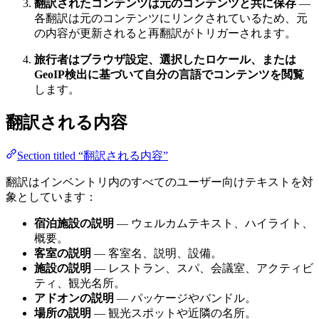
翻訳されたコンテンツは元のコンテンツと共に保存
—
各翻訳は元のコンテンツにリンクされているため、元
の内容が更新されると再翻訳がトリガーされます。
旅行者はブラウザ設定、選択したロケール、または
GeoIP検出に基づいて自分の言語でコンテンツを閲覧
します。
翻訳される内容
Section titled “翻訳される内容”
翻訳はインベントリ内のすべてのユーザー向けテキストを対
象としています：
宿泊施設の説明
— ウェルカムテキスト、ハイライト、
概要。
客室の説明
— 客室名、説明、設備。
施設の説明
— レストラン、スパ、会議室、アクティビ
ティ、観光名所。
アドオンの説明
— パッケージやバンドル。
場所の説明
— 観光スポットや近隣の名所。