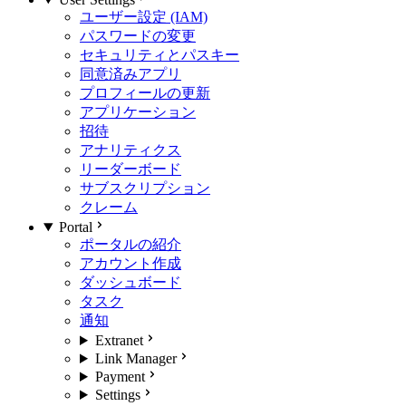
ユーザー設定 (IAM)
パスワードの変更
セキュリティとパスキー
同意済みアプリ
プロフィールの更新
アプリケーション
招待
アナリティクス
リーダーボード
サブスクリプション
クレーム
Portal
ポータルの紹介
アカウント作成
ダッシュボード
タスク
通知
Extranet
Link Manager
Payment
Settings