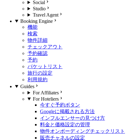
Social
Studio
Travel Agent
Booking Engine
機能
検索
物件詳細
チェックアウト
予約確認
予約
バケットリスト
旅行の設定
利用規約
Guides
For Affiliates
For Hoteliers
今すぐ予約ボタン
Googleに掲載される方法
インフルエンサーの見つけ方
料金と価格設定の管理
物件オンボーディングチェックリスト
販売チャネルの設定