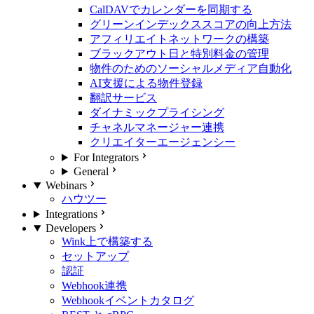
CalDAVでカレンダーを同期する
グリーンインデックススコアの向上方法
アフィリエイトネットワークの構築
ブラックアウト日と特別料金の管理
物件のためのソーシャルメディア自動化
AI支援による物件登録
翻訳サービス
ダイナミックプライシング
チャネルマネージャー連携
クリエイターエージェンシー
For Integrators
General
Webinars
ハウツー
Integrations
Developers
Wink上で構築する
セットアップ
認証
Webhook連携
Webhookイベントカタログ