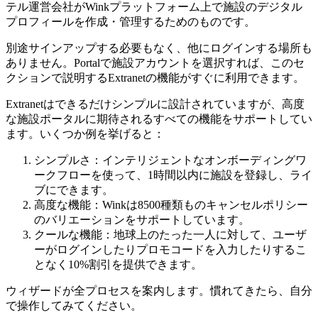
テル運営会社がWinkプラットフォーム上で施設のデジタル
プロフィールを作成・管理するためのものです。
別途サインアップする必要もなく、他にログインする場所も
ありません。Portalで施設アカウントを選択すれば、このセ
クションで説明するExtranetの機能がすぐに利用できます。
Extranetはできるだけシンプルに設計されていますが、高度
な施設ポータルに期待されるすべての機能をサポートしてい
ます。いくつか例を挙げると：
シンプルさ：インテリジェントなオンボーディングワ
ークフローを使って、1時間以内に施設を登録し、ライ
ブにできます。
高度な機能：Winkは8500種類ものキャンセルポリシー
のバリエーションをサポートしています。
クールな機能：地球上のたった一人に対して、ユーザ
ーがログインしたりプロモコードを入力したりするこ
となく10%割引を提供できます。
ウィザードが全プロセスを案内します。慣れてきたら、自分
で操作してみてください。