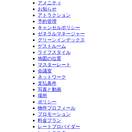
アメニティ
お知らせ
アトラクション
予約管理
キャンセルポリシー
ゼネラルマネージャー
グリーンインデックス
ゲストルーム
ライフスタイル
地図の位置
マスターレート
会議室
ネットワーク
支払条件
写真と動画
場所
ポリシー
物件プロフィール
プロモーション
料金プラン
レートプロバイダー