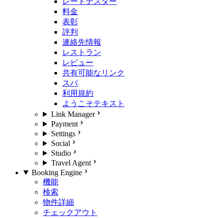
レートテスター
料金
表彰
評判
連絡先情報
レストラン
レビュー
共有可能なリンク
スパ
利用規約
ようこそテキスト
Link Manager
Payment
Settings
Social
Studio
Travel Agent
Booking Engine
機能
検索
物件詳細
チェックアウト