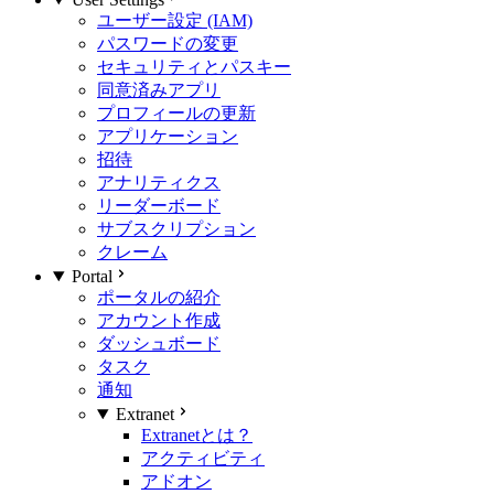
ユーザー設定 (IAM)
パスワードの変更
セキュリティとパスキー
同意済みアプリ
プロフィールの更新
アプリケーション
招待
アナリティクス
リーダーボード
サブスクリプション
クレーム
Portal
ポータルの紹介
アカウント作成
ダッシュボード
タスク
通知
Extranet
Extranetとは？
アクティビティ
アドオン