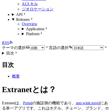
AIスキル
ジオロケーション
API
Releases
Overview
Application
Platform
RSS
テーマの選択
言語の選択
目次
目次
概要
Extranetとは？
Extranetは、
Portal
の施設側の機能であり、
app.wink.travel
にあ
る単一アプリです。これはホテル、チェーン、ブランド、ホ