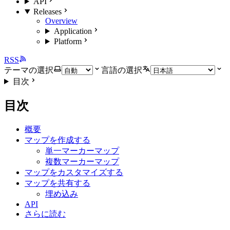
API
Releases
Overview
Application
Platform
RSS
テーマの選択
言語の選択
目次
目次
概要
マップを作成する
単一マーカーマップ
複数マーカーマップ
マップをカスタマイズする
マップを共有する
埋め込み
API
さらに読む