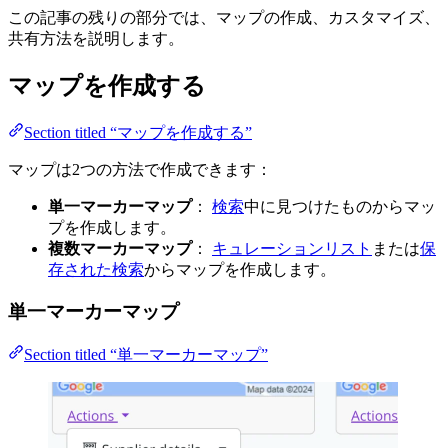
この記事の残りの部分では、マップの作成、カスタマイズ、
共有方法を説明します。
マップを作成する
Section titled “マップを作成する”
マップは2つの方法で作成できます：
単一マーカーマップ
：
検索
中に見つけたものからマッ
プを作成します。
複数マーカーマップ
：
キュレーションリスト
または
保
存された検索
からマップを作成します。
単一マーカーマップ
Section titled “単一マーカーマップ”