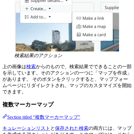
検索結果のアクション
上の画像は
検索
からのもので、検索結果でできることの一部
を示しています。そのアクションの一つに「マップを作成」
があります。 そのボタンをクリックすると、マップフォー
ムページにリダイレクトされ、マップのカスタマイズを開始
できます。
複数マーカーマップ
Section titled “複数マーカーマップ”
キュレーションリスト
と
保存された検索
の両方には、マップ