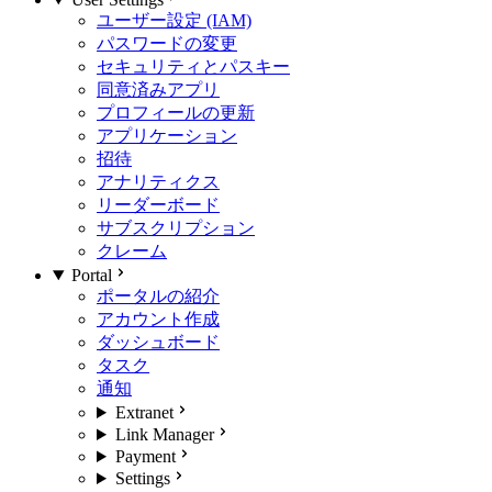
ユーザー設定 (IAM)
パスワードの変更
セキュリティとパスキー
同意済みアプリ
プロフィールの更新
アプリケーション
招待
アナリティクス
リーダーボード
サブスクリプション
クレーム
Portal
ポータルの紹介
アカウント作成
ダッシュボード
タスク
通知
Extranet
Link Manager
Payment
Settings