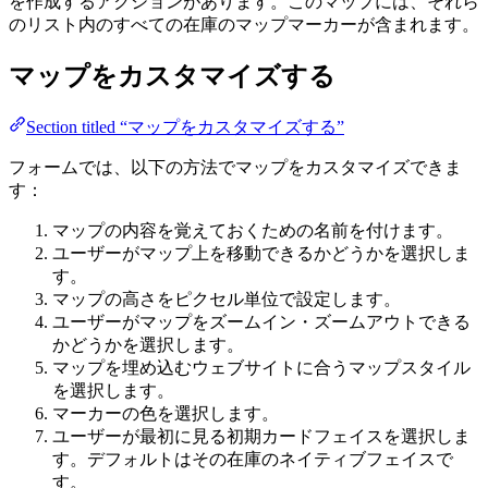
を作成するアクションがあります。このマップには、それら
のリスト内のすべての在庫のマップマーカーが含まれます。
マップをカスタマイズする
Section titled “マップをカスタマイズする”
フォームでは、以下の方法でマップをカスタマイズできま
す：
マップの内容を覚えておくための名前を付けます。
ユーザーがマップ上を移動できるかどうかを選択しま
す。
マップの高さをピクセル単位で設定します。
ユーザーがマップをズームイン・ズームアウトできる
かどうかを選択します。
マップを埋め込むウェブサイトに合うマップスタイル
を選択します。
マーカーの色を選択します。
ユーザーが最初に見る初期カードフェイスを選択しま
す。デフォルトはその在庫のネイティブフェイスで
す。