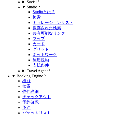
Social
Studio
Studioとは？
検索
キュレーションリスト
保存された検索
共有可能なリンク
マップ
カード
グリッド
ネットワーク
利用規約
支払条件
Travel Agent
Booking Engine
機能
検索
物件詳細
チェックアウト
予約確認
予約
バケットリスト