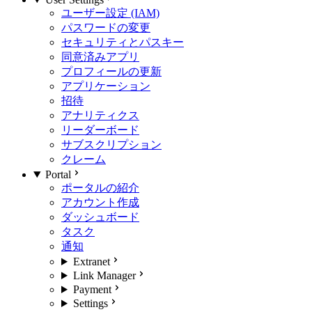
ユーザー設定 (IAM)
パスワードの変更
セキュリティとパスキー
同意済みアプリ
プロフィールの更新
アプリケーション
招待
アナリティクス
リーダーボード
サブスクリプション
クレーム
Portal
ポータルの紹介
アカウント作成
ダッシュボード
タスク
通知
Extranet
Link Manager
Payment
Settings