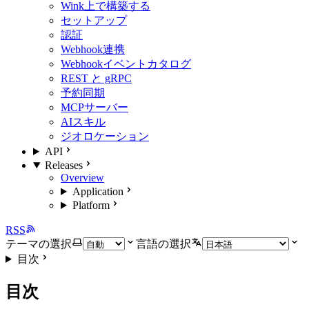
Wink上で構築する
セットアップ
認証
Webhook連携
Webhookイベントカタログ
REST と gRPC
予約同期
MCPサーバー
AIスキル
ジオロケーション
API
Releases
Overview
Application
Platform
RSS
テーマの選択
言語の選択
目次
目次