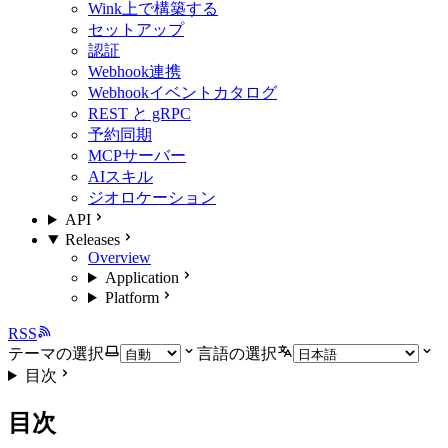
Wink上で構築する
セットアップ
認証
Webhook連携
Webhookイベントカタログ
REST と gRPC
予約同期
MCPサーバー
AIスキル
ジオロケーション
API
Releases
Overview
Application
Platform
RSS
テーマの選択
言語の選択
目次
目次