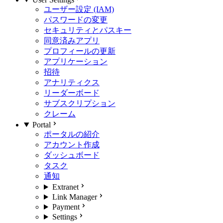
ユーザー設定 (IAM)
パスワードの変更
セキュリティとパスキー
同意済みアプリ
プロフィールの更新
アプリケーション
招待
アナリティクス
リーダーボード
サブスクリプション
クレーム
Portal
ポータルの紹介
アカウント作成
ダッシュボード
タスク
通知
Extranet
Link Manager
Payment
Settings