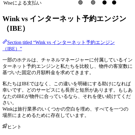
🟢
🟢
⚫️
⚫️
Wiseによる支払い
Wink vs インターネット予約エンジン
（IBE）
Section titled “Wink vs インターネット予約エンジン
（IBE）”
一部のホテルは、チャネルマネージャーに付属しているイン
ターネット予約エンジンと私たちを比較し、物件の客室数に
基づいた固定の月額料金を求めてきます。
私たちはIBEではなく、この違いを明確にする助けになれば
幸いです。どのサービスにも長所と短所があります。もしあ
なたのIBEが物件に合っているなら、それを使い続けてくだ
さい。
Winkは旅行業界のいくつかの空白を埋め、すべてを一つの
場所にまとめるために存在しています。
ヒント