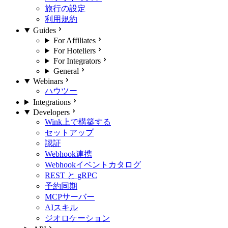
旅行の設定
利用規約
Guides
For Affiliates
For Hoteliers
For Integrators
General
Webinars
ハウツー
Integrations
Developers
Wink上で構築する
セットアップ
認証
Webhook連携
Webhookイベントカタログ
REST と gRPC
予約同期
MCPサーバー
AIスキル
ジオロケーション