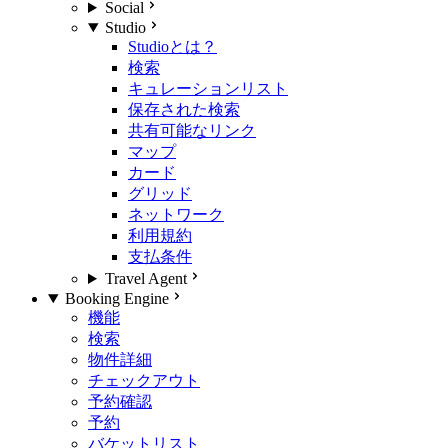
Social
Studio
Studioとは？
検索
キュレーションリスト
保存された検索
共有可能なリンク
マップ
カード
グリッド
ネットワーク
利用規約
支払条件
Travel Agent
Booking Engine
機能
検索
物件詳細
チェックアウト
予約確認
予約
バケットリスト