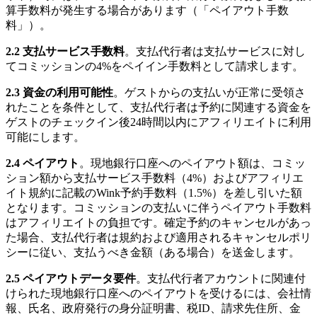
算手数料が発生する場合があります（「ペイアウト手数
料」）。
2.2 支払サービス手数料
。支払代行者は支払サービスに対し
てコミッションの4%をペイイン手数料として請求します。
2.3 資金の利用可能性
。ゲストからの支払いが正常に受領さ
れたことを条件として、支払代行者は予約に関連する資金を
ゲストのチェックイン後24時間以内にアフィリエイトに利用
可能にします。
2.4 ペイアウト
。現地銀行口座へのペイアウト額は、コミッ
ション額から支払サービス手数料（4%）およびアフィリエ
イト規約に記載のWink予約手数料（1.5%）を差し引いた額
となります。コミッションの支払いに伴うペイアウト手数料
はアフィリエイトの負担です。確定予約のキャンセルがあっ
た場合、支払代行者は規約および適用されるキャンセルポリ
シーに従い、支払うべき金額（ある場合）を送金します。
2.5 ペイアウトデータ要件
。支払代行者アカウントに関連付
けられた現地銀行口座へのペイアウトを受けるには、会社情
報、氏名、政府発行の身分証明書、税ID、請求先住所、金