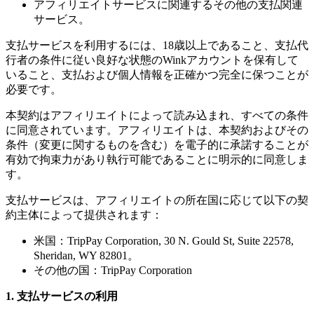
アフィリエイトサービスに関連するその他の支払関連
サービス。
支払サービスを利用するには、18歳以上であること、支払代
行者の条件に従い良好な状態のWinkアカウントを保有して
いること、支払および個人情報を正確かつ完全に保つことが
必要です。
本契約はアフィリエイトによって読み込まれ、すべての条件
に同意されています。アフィリエイトは、本契約およびその
条件（変更に関するものを含む）を電子的に承諾することが
有効で拘束力があり執行可能であることに明示的に同意しま
す。
支払サービスは、アフィリエイトの所在国に応じて以下の契
約主体によって提供されます：
米国：TripPay Corporation, 30 N. Gould St, Suite 22578,
Sheridan, WY 82801。
その他の国：TripPay Corporation
1. 支払サービスの利用