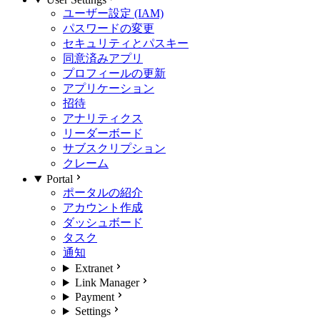
ユーザー設定 (IAM)
パスワードの変更
セキュリティとパスキー
同意済みアプリ
プロフィールの更新
アプリケーション
招待
アナリティクス
リーダーボード
サブスクリプション
クレーム
Portal
ポータルの紹介
アカウント作成
ダッシュボード
タスク
通知
Extranet
Link Manager
Payment
Settings