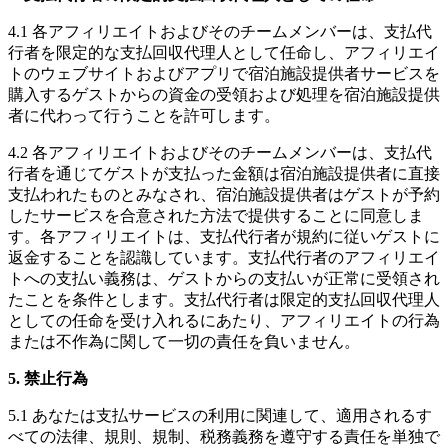
4.1 各アフィリエイトおよびそのチームメンバーは、支払代
行者を限定的な支払回収代理人として任命し、アフィリエイ
トのウェブサイトおよびアプリで宿泊施設提供者サービスを
購入するゲストからの資金の受領および処理を宿泊施設提供
者に代わって行うことを許可します。
4.2 各アフィリエイトおよびそのチームメンバーは、支払代
行者を通じてゲストが支払った金額は宿泊施設提供者に直接
支払われたものとみなされ、宿泊施設提供者はゲストが予約
したサービスを合意された方法で提供することに同意しま
す。各アフィリエイトは、支払代行者が規約に従いゲストに
返金することを認識しています。支払代行者のアフィリエイ
トへの支払い義務は、ゲストからの支払いが正常に受領され
たことを条件とします。支払代行者は限定的支払回収代理人
としての任命を受け入れるにあたり、アフィリエイトの行為
または不作為に関して一切の責任を負いません。
5. 禁止行為
5.1 あなたは支払サービスの利用に関連して、適用されるす
べての法律、規則、規制、税務義務を遵守する責任を単独で