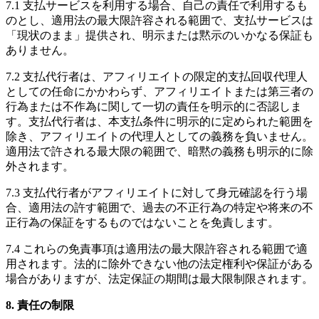
7.1 支払サービスを利用する場合、自己の責任で利用するも
のとし、適用法の最大限許容される範囲で、支払サービスは
「現状のまま」提供され、明示または黙示のいかなる保証も
ありません。
7.2 支払代行者は、アフィリエイトの限定的支払回収代理人
としての任命にかかわらず、アフィリエイトまたは第三者の
行為または不作為に関して一切の責任を明示的に否認しま
す。支払代行者は、本支払条件に明示的に定められた範囲を
除き、アフィリエイトの代理人としての義務を負いません。
適用法で許される最大限の範囲で、暗黙の義務も明示的に除
外されます。
7.3 支払代行者がアフィリエイトに対して身元確認を行う場
合、適用法の許す範囲で、過去の不正行為の特定や将来の不
正行為の保証をするものではないことを免責します。
7.4 これらの免責事項は適用法の最大限許容される範囲で適
用されます。法的に除外できない他の法定権利や保証がある
場合がありますが、法定保証の期間は最大限制限されます。
8. 責任の制限