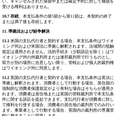
い、キャンセルされた保留中または確定予約に対して補償を
受ける権利はありません。
10.7 存続
。本支払条件の第5節から第11節は、本契約の終了
または満了後も存続します。
11. 準拠法および紛争解決
11.1
米国の支払代行者と契約する場合、本支払条件はワイオ
ミング州および米国法に準拠し解釈されます。法域間の抵触
規定は適用されません。法的手続き（少額訴訟を除く）はワ
イオミング州の州裁判所または連邦裁判所で行うものとし、
双方が別の場所に合意しない限り、管轄および個人的裁判権
はワイオミング州に同意します。
11.2
英国の支払代行者と契約する場合、本支払条件は英法に
準拠し解釈されます。消費者として行動する場合、居住国の
強制的な消費者保護規定がより有利な場合はそちらが適用さ
れます。消費者は居住地または英国の管轄裁判所で本支払条
件に関する訴訟を提起できます。支払代行者が消費者に対し
て権利を行使する場合、消費者の居住地の裁判所でのみ行い
ます。事業者として行動する場合、英国内の裁判所の専属管
轄に服することに同意します。