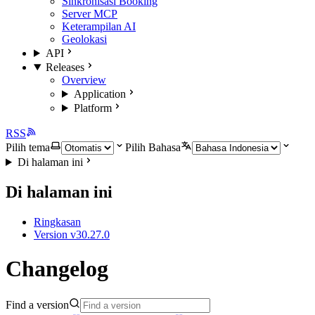
Sinkronisasi Booking
Server MCP
Keterampilan AI
Geolokasi
API
Releases
Overview
Application
Platform
RSS
Pilih tema
Pilih Bahasa
Di halaman ini
Di halaman ini
Ringkasan
Version v30.27.0
Changelog
Find a version