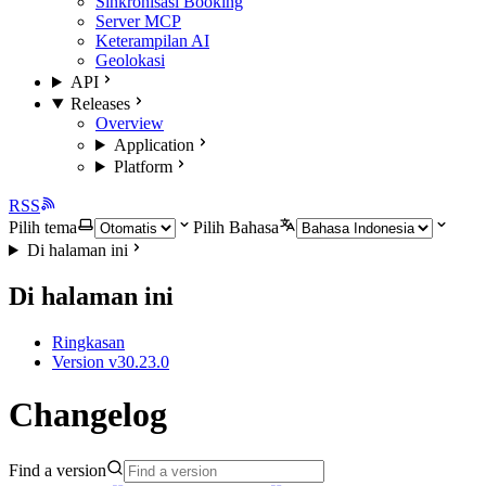
Sinkronisasi Booking
Server MCP
Keterampilan AI
Geolokasi
API
Releases
Overview
Application
Platform
RSS
Pilih tema
Pilih Bahasa
Di halaman ini
Di halaman ini
Ringkasan
Version v30.23.0
Changelog
Find a version