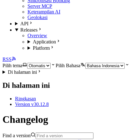
Sinkronisasi Booking
Server MCP
Keterampilan AI
Geolokasi
API
Releases
Overview
Application
Platform
RSS
Pilih tema
Pilih Bahasa
Di halaman ini
Di halaman ini
Ringkasan
Version v30.12.8
Changelog
Find a version