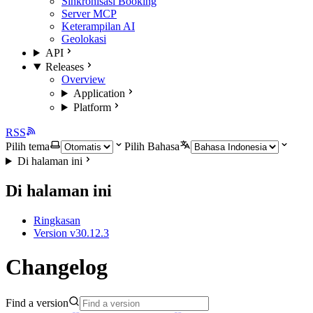
Sinkronisasi Booking
Server MCP
Keterampilan AI
Geolokasi
API
Releases
Overview
Application
Platform
RSS
Pilih tema
Pilih Bahasa
Di halaman ini
Di halaman ini
Ringkasan
Version v30.12.3
Changelog
Find a version