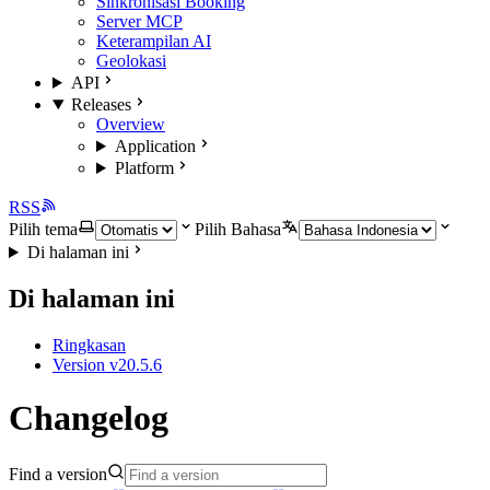
Sinkronisasi Booking
Server MCP
Keterampilan AI
Geolokasi
API
Releases
Overview
Application
Platform
RSS
Pilih tema
Pilih Bahasa
Di halaman ini
Di halaman ini
Ringkasan
Version v20.5.6
Changelog
Find a version