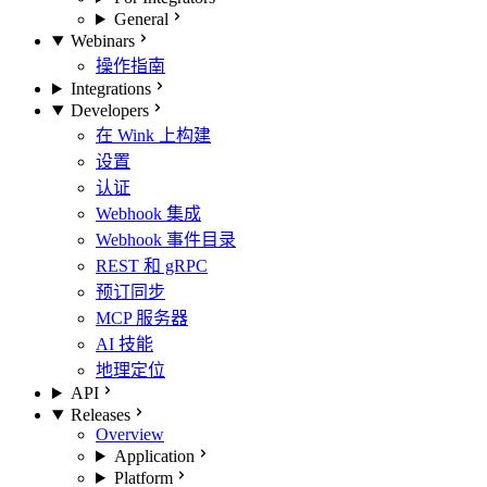
General
Webinars
操作指南
Integrations
Developers
在 Wink 上构建
设置
认证
Webhook 集成
Webhook 事件目录
REST 和 gRPC
预订同步
MCP 服务器
AI 技能
地理定位
API
Releases
Overview
Application
Platform