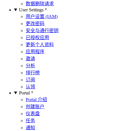
数据删除请求
User Settings
用户设置 (IAM)
更改密码
安全与通行密钥
已授权应用
更新个人资料
应用程序
邀请
分析
排行榜
订阅
认领
Portal
Portal 介绍
创建账户
仪表盘
任务
通知