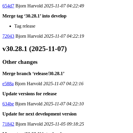
654d7
Bjorn Harvold
2025-11-07 04:22:49
Merge tag ‘30.28.1’ into develop
Tag release
72043
Bjorn Harvold
2025-11-07 04:22:19
v30.28.1 (2025-11-07)
Other changes
Merge branch ‘release/30.28.1’
e588a
Bjorn Harvold
2025-11-07 04:22:16
Update versions for release
634be
Bjorn Harvold
2025-11-07 04:22:10
Update for next development version
71842
Bjorn Harvold
2025-11-05 09:18:25