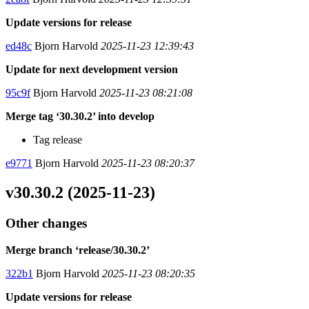
Update versions for release
ed48c
Bjorn Harvold
2025-11-23 12:39:43
Update for next development version
95c9f
Bjorn Harvold
2025-11-23 08:21:08
Merge tag ‘30.30.2’ into develop
Tag release
e9771
Bjorn Harvold
2025-11-23 08:20:37
v30.30.2 (2025-11-23)
Other changes
Merge branch ‘release/30.30.2’
322b1
Bjorn Harvold
2025-11-23 08:20:35
Update versions for release