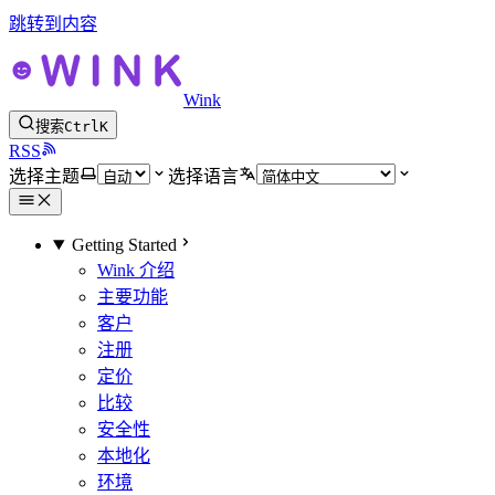
跳转到内容
Wink
搜索
Ctrl
K
RSS
选择主题
选择语言
Getting Started
Wink 介绍
主要功能
客户
注册
定价
比较
安全性
本地化
环境