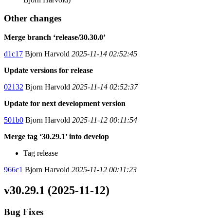
Other changes
Merge branch ‘release/30.30.0’
d1c17
Bjorn Harvold
2025-11-14 02:52:45
Update versions for release
02132
Bjorn Harvold
2025-11-14 02:52:37
Update for next development version
501b0
Bjorn Harvold
2025-11-12 00:11:54
Merge tag ‘30.29.1’ into develop
Tag release
966c1
Bjorn Harvold
2025-11-12 00:11:23
v30.29.1 (2025-11-12)
Bug Fixes