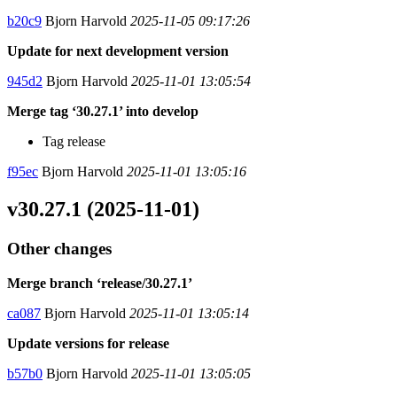
b20c9
Bjorn Harvold
2025-11-05 09:17:26
Update for next development version
945d2
Bjorn Harvold
2025-11-01 13:05:54
Merge tag ‘30.27.1’ into develop
Tag release
f95ec
Bjorn Harvold
2025-11-01 13:05:16
v30.27.1 (2025-11-01)
Other changes
Merge branch ‘release/30.27.1’
ca087
Bjorn Harvold
2025-11-01 13:05:14
Update versions for release
b57b0
Bjorn Harvold
2025-11-01 13:05:05