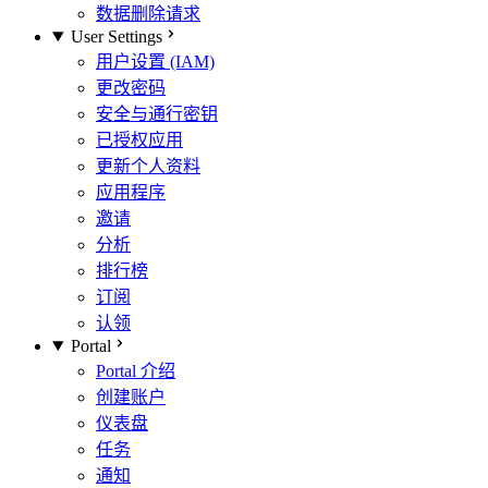
数据删除请求
User Settings
用户设置 (IAM)
更改密码
安全与通行密钥
已授权应用
更新个人资料
应用程序
邀请
分析
排行榜
订阅
认领
Portal
Portal 介绍
创建账户
仪表盘
任务
通知