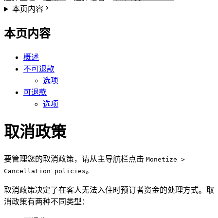
本页内容
本页内容
概述
不可退款
选项
可退款
选项
取消政策
要管理您的取消政策，请从主导航栏点击
Monetize >
。
Cancellation policies
取消政策决定了在客人无法入住时预订者资金的处理方式。取
消政策有两种不同类型：