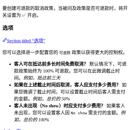
要创建可退款的取消政策，当被问及政策是否可退款时，将开
关设置为 ✅ 开启。
选项
Section titled “选项”
您可以选择进一步配置您的
政策以获得更大的控制权。
可退款
客人可在抵达前多长时间免费取消？
默认情况下，可退
款政策始终为 100% 可退款。您可以在此微调截止时
间。
例如，抵达前三天
如果在上述截止时间后取消，客人应支付多少费用？
如
果您微调了截止时间，可以设置截止时间后客人需支付
的金额。
例如，总价的 50%
客人未出现（No show）时应支付多少费用？
如果客人
未出现，您可以设置客人因
需支付的金额。
例
No show
如，总价的 100%