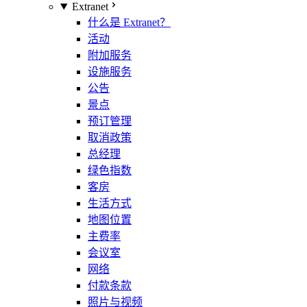
Extranet
什么是 Extranet？
活动
附加服务
设施服务
公告
景点
预订管理
取消政策
总经理
绿色指数
客房
生活方式
地图位置
主费率
会议室
网络
付款条款
照片与视频