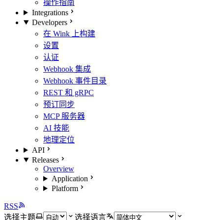
操作指南
Integrations
Developers
在 Wink 上构建
设置
认证
Webhook 集成
Webhook 事件目录
REST 和 gRPC
预订同步
MCP 服务器
AI 技能
地理定位
API
Releases
Overview
Application
Platform
RSS
选择主题
选择语言