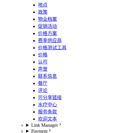
地点
政策
物业档案
促销活动
价格方案
费率供应商
价格测试工具
价格
认可
声誉
联系信息
餐厅
评论
可分享链接
水疗中心
服务条款
欢迎文本
Link Manager
Payment