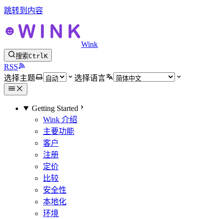
跳转到内容
Wink
搜索
Ctrl
K
RSS
选择主题
选择语言
Getting Started
Wink 介绍
主要功能
客户
注册
定价
比较
安全性
本地化
环境