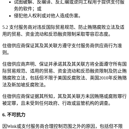
试图破解、反编译、反汇编或逆向工程用于提供支付服
务的软件；或
侵犯他人权利或对他人造成伤害。
5.2 支付服务商对违反国际贸易规范、防止贿赂腐败立法及适
用的贸易、资金流动和反恐融资限制采取零容忍态度。
住宿供应商保证其及其关联方遵守支付服务商供应商行为准
则。
住宿供应商声明、保证并承诺其及其关联方将全面遵守所有国
际贸易规范、适用的贸易、资金流动和反恐融资限制及防止贿
赂腐败立法，包括但不限于美国反腐败法、英国2010年反贿赂
法及新加坡反腐败法。
住宿供应商保证据其所知，其及其关联方未因贿赂或腐败罪行
被定罪，且未受到任何政府、行政或监管机构的调查。
6. 不可抗力
因Wink或支付服务商合理控制范围之外的原因，包括但不限