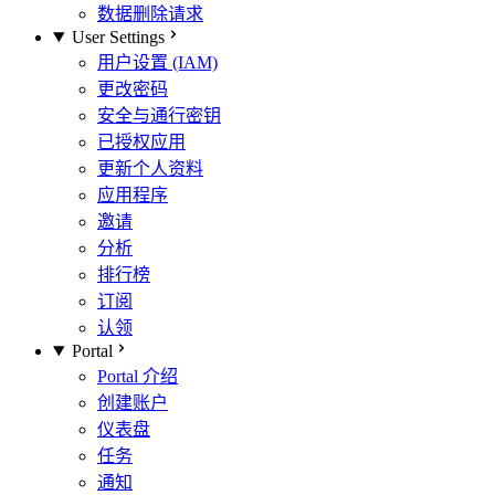
数据删除请求
User Settings
用户设置 (IAM)
更改密码
安全与通行密钥
已授权应用
更新个人资料
应用程序
邀请
分析
排行榜
订阅
认领
Portal
Portal 介绍
创建账户
仪表盘
任务
通知