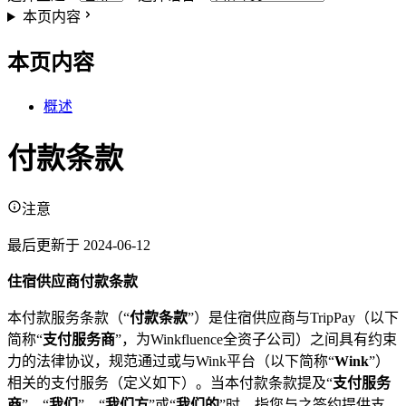
本页内容
本页内容
概述
付款条款
注意
最后更新于 2024-06-12
住宿供应商付款条款
本付款服务条款（“
付款条款
”）是住宿供应商与TripPay（以下
简称“
支付服务商
”，为Winkfluence全资子公司）之间具有约束
力的法律协议，规范通过或与Wink平台（以下简称“
Wink
”）
相关的支付服务（定义如下）。当本付款条款提及“
支付服务
商
”、“
我们
”、“
我们方
”或“
我们的
”时，指您与之签约提供支