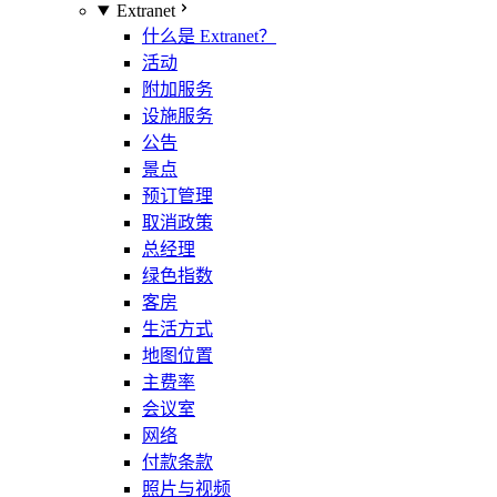
Extranet
什么是 Extranet？
活动
附加服务
设施服务
公告
景点
预订管理
取消政策
总经理
绿色指数
客房
生活方式
地图位置
主费率
会议室
网络
付款条款
照片与视频