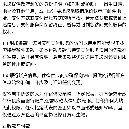
求您提供政府颁发的身份证明（如驾照或护照）、出生日期、
地址及其他信息；或（iv）要求您采取措施确认电子邮件地
址、支付方式或支付出账方式的所有权。若无法获取或验证上
述信息，支付服务商保留终止、暂停或限制您访问支付服务的
权利。
1.3
附加条款
。您对某些支付服务的访问或使用可能受限于或
需接受额外条款。如本付款条款与特定支付服务适用的条款存
在冲突，除非另有说明，后者条款将优先适用于您对该支付服
务的使用或访问。
1.4
银行账户信息
。住宿供应商应确保向Wink提供的银行账户
信息始终准确，并应及时通知任何变更。
仅签署本协议的人为住宿供应商唯一指定代表，拥有请求更改
住宿供应商银行账户及/或收款人信息的权限。其他任何人均
无此权限。任何指定代表的变更须以书面形式通知Wink，且
仅通过双方签署的书面协议修订方可生效。
2. 收款与付款