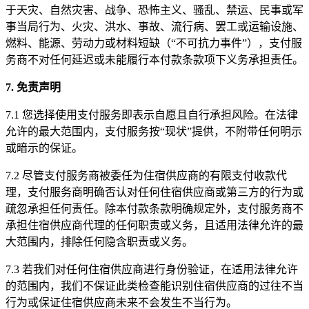
于天灾、自然灾害、战争、恐怖主义、骚乱、禁运、民事或军
事当局行为、火灾、洪水、事故、流行病、罢工或运输设施、
燃料、能源、劳动力或材料短缺（“不可抗力事件”），支付服
务商不对任何延迟或未能履行本付款条款项下义务承担责任。
7. 免责声明
7.1 您选择使用支付服务即表示自愿且自行承担风险。在法律
允许的最大范围内，支付服务按“现状”提供，不附带任何明示
或暗示的保证。
7.2 尽管支付服务商被委任为住宿供应商的有限支付收款代
理，支付服务商明确否认对任何住宿供应商或第三方的行为或
疏忽承担任何责任。除本付款条款明确规定外，支付服务商不
承担住宿供应商代理的任何职责或义务，且适用法律允许的最
大范围内，排除任何隐含职责或义务。
7.3 若我们对任何住宿供应商进行身份验证，在适用法律允许
的范围内，我们不保证此类检查能识别住宿供应商的过往不当
行为或保证住宿供应商未来不会发生不当行为。