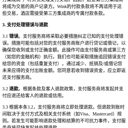
将成为交易的商户记录方。Wink的付款条款将不再适用于这
些交易，酒店需接受第三方集成商的专属付款条款。
3. 支付处理错误与退款
3.1
错误
。支付服务商将采取必要措施纠正已知的支付处理错
误。措施可能包括对您的支付服务商账户进行贷记或借记，以
确保您收到或支付正确金额。此操作可由支付服务商或第三方
（如您的金融机构）执行。我们也可能采取措施追回错误支付
给您的资金（包括重复支付），通过减少、抵销及/或借记您
未来应得的支付出账金额。您同意若收到错误资金，应立即返
还支付服务商。
3.2
退款
。根据条款及客人退款政策，支付服务商将发起并支
付应退还给客人的退款或信用。
3.3 根据本条3.2，支付服务商将立即处理退款。但退款到账时
间取决于支付方式及相关支付系统（如Visa、Mastercard）规
则。若发生可能影响退款处理和结算的不可抗力事件，支付服
务商将尽快发起并处理退款。