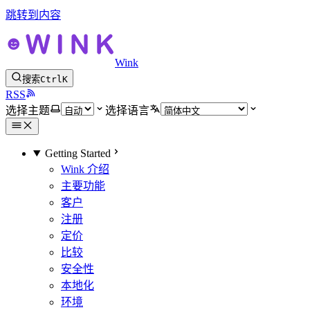
跳转到内容
Wink
搜索
Ctrl
K
RSS
选择主题
选择语言
Getting Started
Wink 介绍
主要功能
客户
注册
定价
比较
安全性
本地化
环境