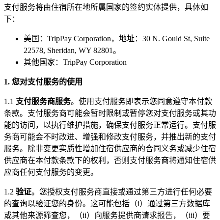
支付服务将由住宿所在地所属国家的签约实体提供，具体如
下：
美国：TripPay Corporation，地址：30 N. Gould St, Suite
22578, Sheridan, WY 82801。
其他国家：TripPay Corporation
1. 您对支付服务的使用
1.1
支付服务商服务
。使用支付服务即表示您同意遵守本付款
条款。支付服务商可能会暂时限制或暂停您对支付服务或其功
能的访问，以执行维护措施，确保支付服务正常运行。支付服
务商可能会不时改进、增强和修改支付服务，并推出新的支付
服务。除非变更实质性增加住宿供应商的合同义务或减少住宿
供应商在本付款条款下的权利，否则支付服务商将通知住宿供
应商任何支付服务的变更。
1.2
验证
。您授权支付服务商直接或通过第三方进行任何必要
的查询以验证您的身份。这可能包括（i）通过第三方数据库
或其他来源筛查您，（ii）向服务提供商请求报告，（iii）要