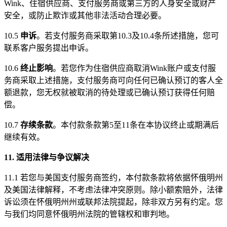
Wink、住宿供应商、支付服务商或第三方的人身安全或财产
安全，或防止欺诈或其他非法活动合理必要。
10.5
申诉
。若支付服务商采取第10.3及10.4条所述措施，您可
联系客户服务提出申诉。
10.6
终止影响
。若您作为住宿供应商取消Wink账户或支付服
务商采取上述措施，支付服务商可向任何已确认预订的客人全
额退款，您无权就被取消的待处理或已确认预订获得任何赔
偿。
10.7
存续条款
。本付款条款第5至11条在本协议终止或期满后
继续有效。
11. 适用法律与争议解决
11.1 若您与美国支付服务商签约，本付款条款将依据怀俄明州
及美国法律解释，不考虑法律冲突原则。除小额索赔外，法律
诉讼须在怀俄明州州或联邦法院提起，除非双方另有约定。您
与我们均同意怀俄明州法院的管辖权和审判地。