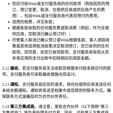
您应付给Wink或支付服务商的任何款项（例如因您的预
订、预订变更、取消、住宿供应商或供应商产生的费
用），包括Wink或支付服务商代表您预付的费用；
适用的税费，详见条款；
根据条款收取的任何服务费或取消费（例如，作为住宿
供应商，您取消已确认预订时）；
尽管客人取消已确认预订或Wink根据条款、客人退款政
策或其他适用取消政策决定取消预订，您已收到的任何
款项。您同意，如您已收到款项，支付服务商有权从您
未来应得的支付出账中扣除相应的退款金额。
2.12
催收
。若支付服务商无法收取您根据本付款条款应付的款
项，支付服务商可采取催收措施向您追讨。
2.13
通知
。支付服务商应您的请求，将向住宿供应商发送任何
未结余额通知。通知将发送至档案中或您提供的联系方式。确
保联系方式准确及时为合作伙伴责任。
2.14
第三方集成商
。请注意，某些合作伙伴（以下简称“第三
方集成商”）将负责处理支付交易。因此，这些第三方集成商