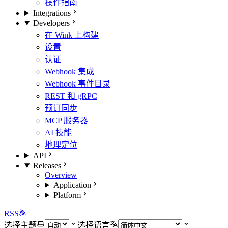
操作指南
Integrations
Developers
在 Wink 上构建
设置
认证
Webhook 集成
Webhook 事件目录
REST 和 gRPC
预订同步
MCP 服务器
AI 技能
地理定位
API
Releases
Overview
Application
Platform
RSS
选择主题
选择语言