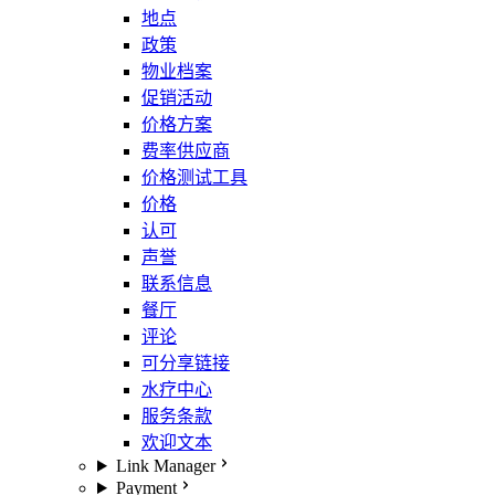
地点
政策
物业档案
促销活动
价格方案
费率供应商
价格测试工具
价格
认可
声誉
联系信息
餐厅
评论
可分享链接
水疗中心
服务条款
欢迎文本
Link Manager
Payment