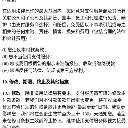
在适用法律允许的最大范围内，您同意对支付服务商及其所有
关联公司和子公司及其高管、董事、员工和代理进行免责、辩
护（由支付服务商选择）和赔偿，免受因以下事项引起或与之
相关的任何索赔、责任、损害、损失和费用（包括合理的法律
和会计费用）：
(i) 您违反本付款条款；
(ii) 您不当使用支付服务；
(iii) 您或我们根据您的指示未准确报告、收取或缴纳税款；
(iv) 您违反任何法律、法规或第三方权利。
10. 修改、期限、终止及其他措施
10.1
修改
。除非适用法律另有要求，支付服务商可随时修改本
付款条款。若我们对本付款条款作出重大变更，将在Wink平
台发布修订后的付款条款并更新顶部“最后更新”日期。若变更
影响您，我们将在变更生效前至少三十（30）天通知您。若您
未在修订条款生效前终止协议，继续使用支付服务即视为接受
修订条款。