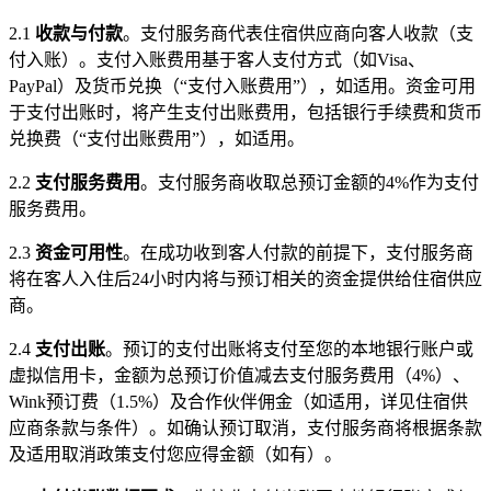
2.1
收款与付款
。支付服务商代表住宿供应商向客人收款（支
付入账）。支付入账费用基于客人支付方式（如Visa、
PayPal）及货币兑换（“支付入账费用”），如适用。资金可用
于支付出账时，将产生支付出账费用，包括银行手续费和货币
兑换费（“支付出账费用”），如适用。
2.2
支付服务费用
。支付服务商收取总预订金额的4%作为支付
服务费用。
2.3
资金可用性
。在成功收到客人付款的前提下，支付服务商
将在客人入住后24小时内将与预订相关的资金提供给住宿供应
商。
2.4
支付出账
。预订的支付出账将支付至您的本地银行账户或
虚拟信用卡，金额为总预订价值减去支付服务费用（4%）、
Wink预订费（1.5%）及合作伙伴佣金（如适用，详见住宿供
应商条款与条件）。如确认预订取消，支付服务商将根据条款
及适用取消政策支付您应得金额（如有）。