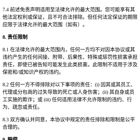
7.4 前述免责声明适用至法律允许的最大范围。您可能享有其
他法定权利或保证，且不可合法排除。但任何法定保证的期限
应限于法律允许的最大范围（如有）。
8. 责任限制
8.1 在法律允许的最大范围内，任何一方均不对因本协议或其
违约产生的任何间接、附带、后果性、特殊或惩罚性损害承担
责任，即使已被告知可能发生此类损害。此限制不适用于涉及
保密和/或知识产权的违约。
8.2 任何一方不得排除对以下事项的责任：(i) 因其或其员工、
代理或分包商的过失导致的死亡或人身伤害；(ii) 其自身或员
工实施的欺诈；或 (iii) 任何适用法律不允许限制的违约、行
为、疏忽或责任。
8.3 双方确认并同意，本协议中规定的责任排除和限制是公平
合理的。
9. 赔偿