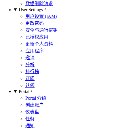
数据删除请求
User Settings
用户设置 (IAM)
更改密码
安全与通行密钥
已授权应用
更新个人资料
应用程序
邀请
分析
排行榜
订阅
认领
Portal
Portal 介绍
创建账户
仪表盘
任务
通知