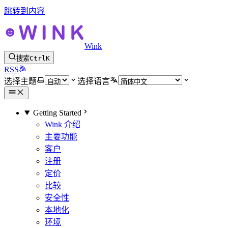
跳转到内容
Wink
搜索
Ctrl
K
RSS
选择主题
选择语言
Getting Started
Wink 介绍
主要功能
客户
注册
定价
比较
安全性
本地化
环境