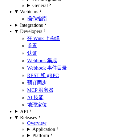
General
Webinars
操作指南
Integrations
Developers
在 Wink 上构建
设置
认证
Webhook 集成
Webhook 事件目录
REST 和 gRPC
预订同步
MCP 服务器
AI 技能
地理定位
API
Releases
Overview
Application
Platform