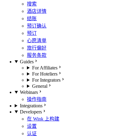
搜索
酒店详情
结账
预订确认
预订
心愿清单
旅行偏好
服务条款
Guides
For Affiliates
For Hoteliers
For Integrators
General
Webinars
操作指南
Integrations
Developers
在 Wink 上构建
设置
认证