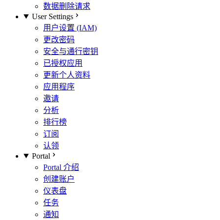
数据删除请求
User Settings
用户设置 (IAM)
更改密码
安全与通行密钥
已授权应用
更新个人资料
应用程序
邀请
分析
排行榜
订阅
认领
Portal
Portal 介绍
创建账户
仪表盘
任务
通知