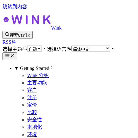
跳转到内容
Wink
搜索
Ctrl
K
RSS
选择主题
选择语言
Getting Started
Wink 介绍
主要功能
客户
注册
定价
比较
安全性
本地化
环境