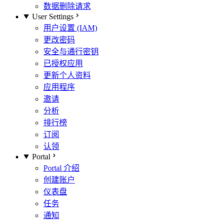
数据删除请求
User Settings
用户设置 (IAM)
更改密码
安全与通行密钥
已授权应用
更新个人资料
应用程序
邀请
分析
排行榜
订阅
认领
Portal
Portal 介绍
创建账户
仪表盘
任务
通知