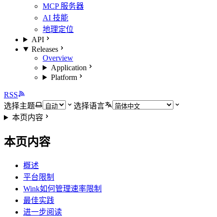
MCP 服务器
AI 技能
地理定位
API
Releases
Overview
Application
Platform
RSS
选择主题
选择语言
本页内容
本页内容
概述
平台限制
Wink如何管理速率限制
最佳实践
进一步阅读