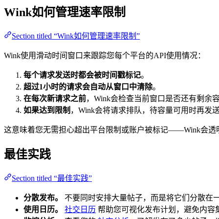
Wink如何管理速率限制
Section titled “Wink如何管理速率限制”
Wink使用滑动时间窗口来跟踪您每个平台的API使用情况：
每个请求发送时都会被时间戳标记
。
超过1小时的请求会自动从窗口中清除
。
在每次新请求之前
，Wink会检查当前窗口是否还有剩余
如果达到限制
，Wink会将请求排队，待容量可用时再发
这意味着您无需担心超出平台限制或账户被标记——Wink会
最佳实践
Section titled “最佳实践”
分散发布。
不要同时安排大量帖子，而是将它们分散在
使用日历。
社交日历
帮助您可视化发布计划，避免内容