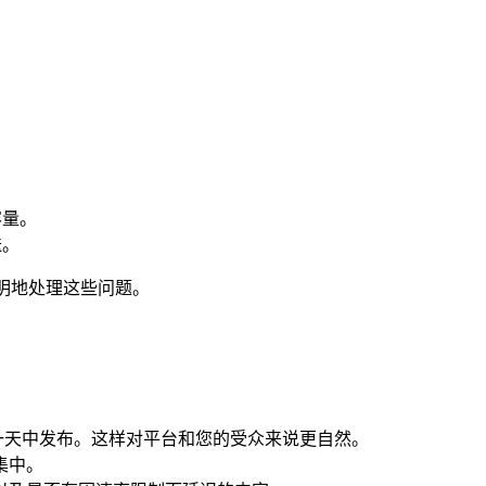
容量。
送。
透明地处理这些问题。
一天中发布。这样对平台和您的受众来说更自然。
集中。