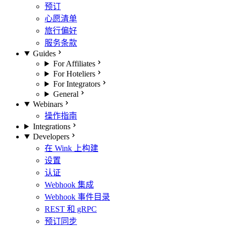
预订
心愿清单
旅行偏好
服务条款
Guides
For Affiliates
For Hoteliers
For Integrators
General
Webinars
操作指南
Integrations
Developers
在 Wink 上构建
设置
认证
Webhook 集成
Webhook 事件目录
REST 和 gRPC
预订同步