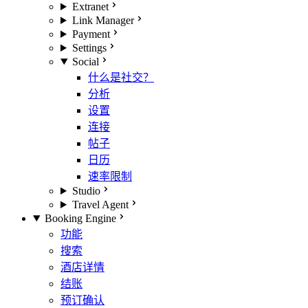
Extranet
Link Manager
Payment
Settings
Social
什么是社交？
分析
设置
连接
帖子
日历
速率限制
Studio
Travel Agent
Booking Engine
功能
搜索
酒店详情
结账
预订确认