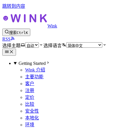
跳转到内容
Wink
搜索
Ctrl
K
RSS
选择主题
选择语言
Getting Started
Wink 介绍
主要功能
客户
注册
定价
比较
安全性
本地化
环境