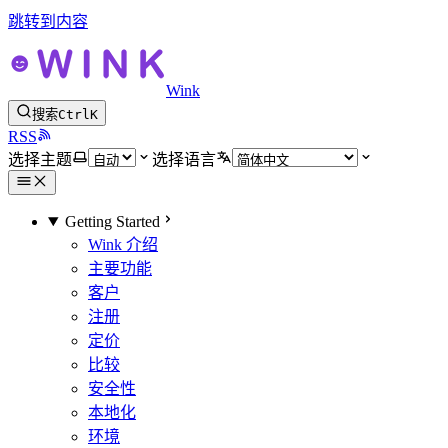
跳转到内容
Wink
搜索
Ctrl
K
RSS
选择主题
选择语言
Getting Started
Wink 介绍
主要功能
客户
注册
定价
比较
安全性
本地化
环境