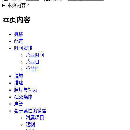
本页内容
本页内容
概述
配置
时间安排
营业时间
营业日
季节性
设施
描述
照片与视频
社交媒体
声誉
基于属性的销售
附属项目
限制