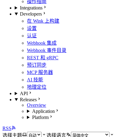
操作指南
Integrations
Developers
在 Wink 上构建
设置
认证
Webhook 集成
Webhook 事件目录
REST 和 gRPC
预订同步
MCP 服务器
AI 技能
地理定位
API
Releases
Overview
Application
Platform
RSS
选择主题
选择语言