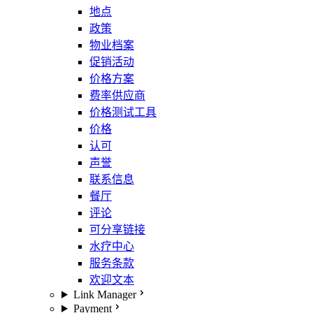
地点
政策
物业档案
促销活动
价格方案
费率供应商
价格测试工具
价格
认可
声誉
联系信息
餐厅
评论
可分享链接
水疗中心
服务条款
欢迎文本
Link Manager
Payment