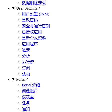
数据删除请求
User Settings
用户设置 (IAM)
更改密码
安全与通行密钥
已授权应用
更新个人资料
应用程序
邀请
分析
排行榜
订阅
认领
Portal
Portal 介绍
创建账户
仪表盘
任务
通知