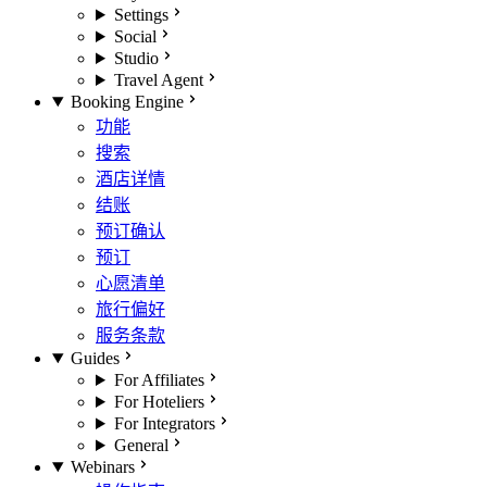
Settings
Social
Studio
Travel Agent
Booking Engine
功能
搜索
酒店详情
结账
预订确认
预订
心愿清单
旅行偏好
服务条款
Guides
For Affiliates
For Hoteliers
For Integrators
General
Webinars