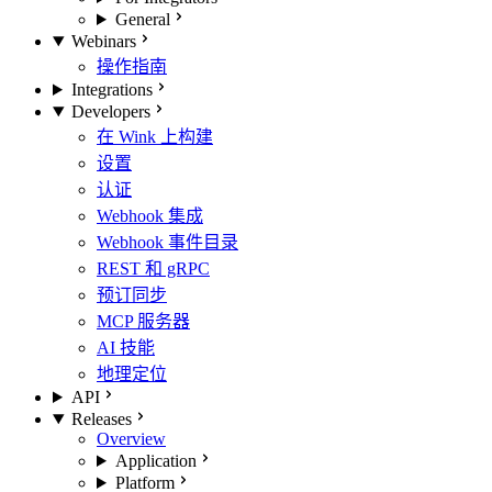
General
Webinars
操作指南
Integrations
Developers
在 Wink 上构建
设置
认证
Webhook 集成
Webhook 事件目录
REST 和 gRPC
预订同步
MCP 服务器
AI 技能
地理定位
API
Releases
Overview
Application
Platform