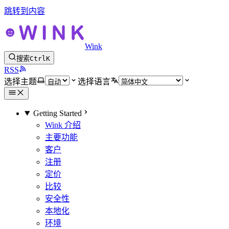
跳转到内容
Wink
搜索
Ctrl
K
RSS
选择主题
选择语言
Getting Started
Wink 介绍
主要功能
客户
注册
定价
比较
安全性
本地化
环境