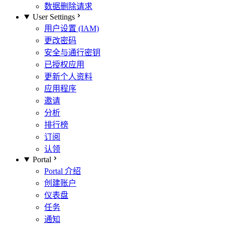
数据删除请求
User Settings
用户设置 (IAM)
更改密码
安全与通行密钥
已授权应用
更新个人资料
应用程序
邀请
分析
排行榜
订阅
认领
Portal
Portal 介绍
创建账户
仪表盘
任务
通知