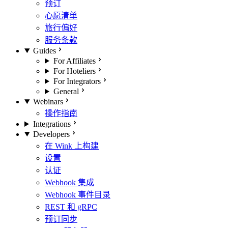
预订
心愿清单
旅行偏好
服务条款
Guides
For Affiliates
For Hoteliers
For Integrators
General
Webinars
操作指南
Integrations
Developers
在 Wink 上构建
设置
认证
Webhook 集成
Webhook 事件目录
REST 和 gRPC
预订同步