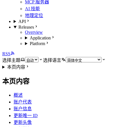
MCP 服务器
AI 技能
地理定位
API
Releases
Overview
Application
Platform
RSS
选择主题
选择语言
本页内容
本页内容
概述
账户代表
账户信息
更新唯一 ID
更新头像