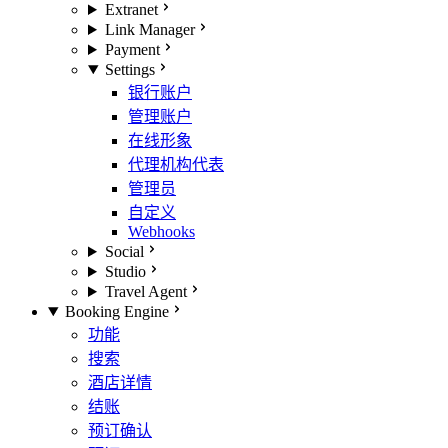
Extranet
Link Manager
Payment
Settings
银行账户
管理账户
在线形象
代理机构代表
管理员
自定义
Webhooks
Social
Studio
Travel Agent
Booking Engine
功能
搜索
酒店详情
结账
预订确认