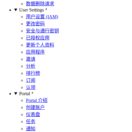
数据删除请求
User Settings
用户设置 (IAM)
更改密码
安全与通行密钥
已授权应用
更新个人资料
应用程序
邀请
分析
排行榜
订阅
认领
Portal
Portal 介绍
创建账户
仪表盘
任务
通知