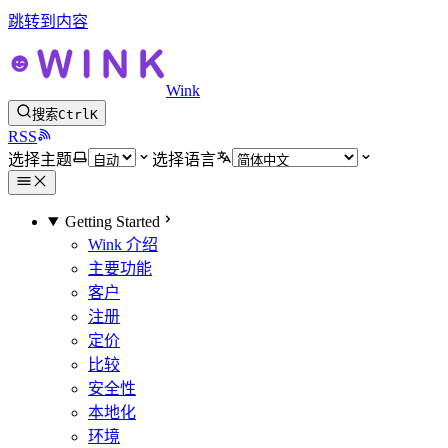
跳转到内容
Wink
搜索
Ctrl
K
RSS
选择主题
选择语言
Getting Started
Wink 介绍
主要功能
客户
注册
定价
比较
安全性
本地化
环境