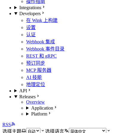
操作指南
Integrations
Developers
在 Wink 上构建
设置
认证
Webhook 集成
Webhook 事件目录
REST 和 gRPC
预订同步
MCP 服务器
AI 技能
地理定位
API
Releases
Overview
Application
Platform
RSS
选择主题
选择语言