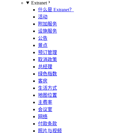
Extranet
什么是 Extranet？
活动
附加服务
设施服务
公告
景点
预订管理
取消政策
总经理
绿色指数
客房
生活方式
地图位置
主费率
会议室
网络
付款条款
照片与视频