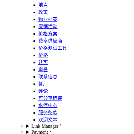
地点
政策
物业档案
促销活动
价格方案
费率供应商
价格测试工具
价格
认可
声誉
联系信息
餐厅
评论
可分享链接
水疗中心
服务条款
欢迎文本
Link Manager
Payment