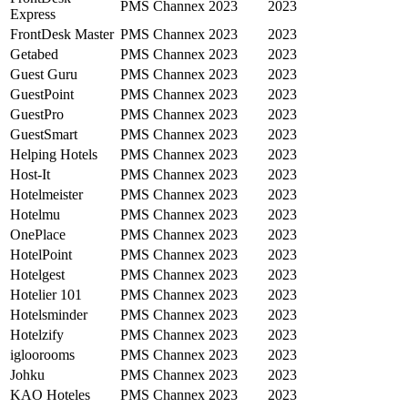
PMS
Channex
2023
2023
Express
FrontDesk Master
PMS
Channex
2023
2023
Getabed
PMS
Channex
2023
2023
Guest Guru
PMS
Channex
2023
2023
GuestPoint
PMS
Channex
2023
2023
GuestPro
PMS
Channex
2023
2023
GuestSmart
PMS
Channex
2023
2023
Helping Hotels
PMS
Channex
2023
2023
Host-It
PMS
Channex
2023
2023
Hotelmeister
PMS
Channex
2023
2023
Hotelmu
PMS
Channex
2023
2023
OnePlace
PMS
Channex
2023
2023
HotelPoint
PMS
Channex
2023
2023
Hotelgest
PMS
Channex
2023
2023
Hotelier 101
PMS
Channex
2023
2023
Hotelsminder
PMS
Channex
2023
2023
Hotelzify
PMS
Channex
2023
2023
igloorooms
PMS
Channex
2023
2023
Johku
PMS
Channex
2023
2023
KAO Hoteles
PMS
Channex
2023
2023