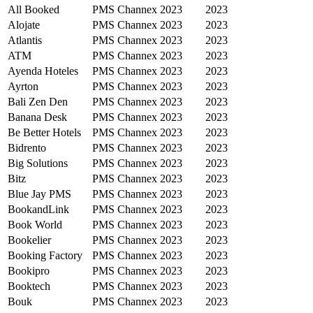
All Booked
PMS
Channex
2023
2023
Alojate
PMS
Channex
2023
2023
Atlantis
PMS
Channex
2023
2023
ATM
PMS
Channex
2023
2023
Ayenda Hoteles
PMS
Channex
2023
2023
Ayrton
PMS
Channex
2023
2023
Bali Zen Den
PMS
Channex
2023
2023
Banana Desk
PMS
Channex
2023
2023
Be Better Hotels
PMS
Channex
2023
2023
Bidrento
PMS
Channex
2023
2023
Big Solutions
PMS
Channex
2023
2023
Bitz
PMS
Channex
2023
2023
Blue Jay PMS
PMS
Channex
2023
2023
BookandLink
PMS
Channex
2023
2023
Book World
PMS
Channex
2023
2023
Bookelier
PMS
Channex
2023
2023
Booking Factory
PMS
Channex
2023
2023
Bookipro
PMS
Channex
2023
2023
Booktech
PMS
Channex
2023
2023
Bouk
PMS
Channex
2023
2023