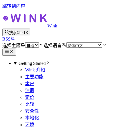
跳转到内容
Wink
搜索
Ctrl
K
RSS
选择主题
选择语言
Getting Started
Wink 介绍
主要功能
客户
注册
定价
比较
安全性
本地化
环境