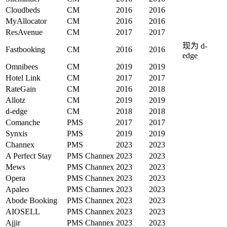
Cloudbeds
CM
2016
2016
MyAllocator
CM
2016
2016
ResAvenue
CM
2017
2017
现为 d-
Fastbooking
CM
2016
2016
edge
Omnibees
CM
2019
2019
Hotel Link
CM
2017
2017
RateGain
CM
2016
2018
Allotz
CM
2019
2019
d-edge
CM
2018
2018
Comanche
PMS
2017
2017
Synxis
PMS
2019
2019
Channex
PMS
2023
2023
A Perfect Stay
PMS
Channex
2023
2023
Mews
PMS
Channex
2023
2023
Opera
PMS
Channex
2023
2023
Apaleo
PMS
Channex
2023
2023
Abode Booking
PMS
Channex
2023
2023
AIOSELL
PMS
Channex
2023
2023
Ajjir
PMS
Channex
2023
2023