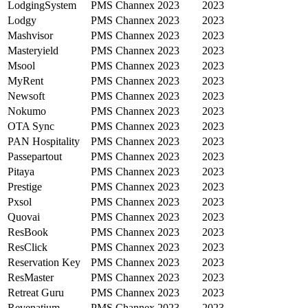
LodgingSystem
PMS
Channex
2023
2023
Lodgy
PMS
Channex
2023
2023
Mashvisor
PMS
Channex
2023
2023
Masteryield
PMS
Channex
2023
2023
Msool
PMS
Channex
2023
2023
MyRent
PMS
Channex
2023
2023
Newsoft
PMS
Channex
2023
2023
Nokumo
PMS
Channex
2023
2023
OTA Sync
PMS
Channex
2023
2023
PAN Hospitality
PMS
Channex
2023
2023
Passepartout
PMS
Channex
2023
2023
Pitaya
PMS
Channex
2023
2023
Prestige
PMS
Channex
2023
2023
Pxsol
PMS
Channex
2023
2023
Quovai
PMS
Channex
2023
2023
ResBook
PMS
Channex
2023
2023
ResClick
PMS
Channex
2023
2023
Reservation Key
PMS
Channex
2023
2023
ResMaster
PMS
Channex
2023
2023
Retreat Guru
PMS
Channex
2023
2023
Revenatium
PMS
Channex
2023
2023