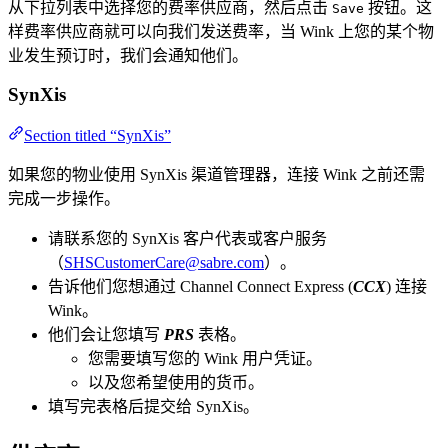
从下拉列表中选择您的费率供应商，然后点击
按钮。这
Save
样费率供应商就可以向我们发送费率，当 Wink 上您的某个物
业发生预订时，我们会通知他们。
SynXis
Section titled “SynXis”
如果您的物业使用 SynXis 渠道管理器，连接 Wink 之前还需
完成一步操作。
请联系您的 SynXis 客户代表或客户服务
（
SHSCustomerCare@sabre.com
）。
告诉他们您想通过 Channel Connect Express (
CCX
) 连接
Wink。
他们会让您填写
PRS
表格。
您需要填写您的 Wink 用户凭证。
以及您希望使用的货币。
填写完表格后提交给 SynXis。