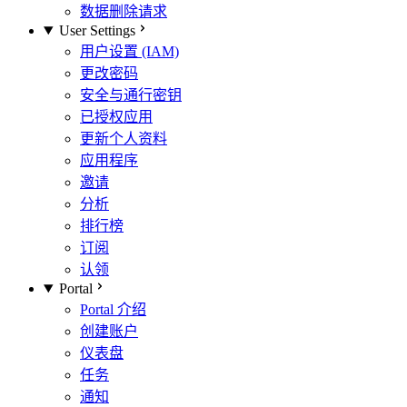
数据删除请求
User Settings
用户设置 (IAM)
更改密码
安全与通行密钥
已授权应用
更新个人资料
应用程序
邀请
分析
排行榜
订阅
认领
Portal
Portal 介绍
创建账户
仪表盘
任务
通知