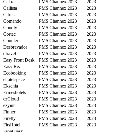
Cakra
PMS
Channex
2023
2023
Callista
PMS
Channex
2023
2023
Citrus
PMS
Channex
2023
2023
Comando
PMS
Channex
2023
2023
Condly
PMS
Channex
2023
2023
Cortec
PMS
Channex
2023
2023
Counter
PMS
Channex
2023
2023
Desbravador
PMS
Channex
2023
2023
dtravel
PMS
Channex
2023
2023
Easy Front Desk
PMS
Channex
2023
2023
Easy Rez
PMS
Channex
2023
2023
Ecobooking
PMS
Channex
2023
2023
ehotelspace
PMS
Channex
2023
2023
Eksenia
PMS
Channex
2023
2023
Ermeshotels
PMS
Channex
2023
2023
ezCloud
PMS
Channex
2023
2023
ezyinn
PMS
Channex
2023
2023
Finner
PMS
Channex
2023
2023
Firefly
PMS
Channex
2023
2023
FitsHotel
PMS
Channex
2023
2023
FrontDesk