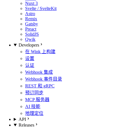
Nuxt 3
Svelte / SvelteKit
Astro
Remix
Gatsby
Preact
SolidJS
Qwik
Developers
在 Wink 上构建
设置
认证
Webhook 集成
Webhook 事件目录
REST 和 gRPC
预订同步
MCP 服务器
AI 技能
地理定位
API
Releases