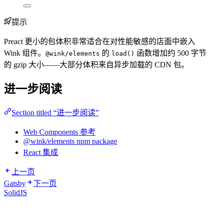
提示
Preact 更小的包体积非常适合在对性能敏感的店面中嵌入
Wink 组件。
的
函数增加约 500 字节
@wink/elements
load()
的 gzip 大小——大部分体积来自异步加载的 CDN 包。
进一步阅读
Section titled “进一步阅读”
Web Components 参考
@wink/elements npm package
React 集成
上一页
Gatsby
下一页
SolidJS