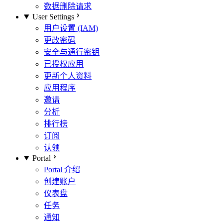
数据删除请求
User Settings
用户设置 (IAM)
更改密码
安全与通行密钥
已授权应用
更新个人资料
应用程序
邀请
分析
排行榜
订阅
认领
Portal
Portal 介绍
创建账户
仪表盘
任务
通知