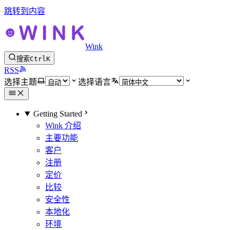
跳转到内容
Wink
搜索
Ctrl
K
RSS
选择主题
选择语言
Getting Started
Wink 介绍
主要功能
客户
注册
定价
比较
安全性
本地化
环境