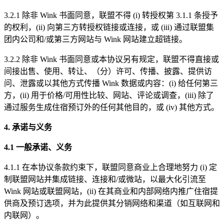
3.2.1 除非 Wink 书面同意，联盟不得 (i) 转授权第 3.1.1 条授予
的权利，(ii) 向第三方转授权链接或连接，或 (iii) 通过联盟集
团内公司和/或第三方网站与 Wink 网站建立超链接。
3.2.2 除非 Wink 书面同意或本协议另有规定，联盟不得直接或
间接出售、使用、转让、（分）许可、传播、披露、提供访
问、泄露或以其他方式传播 Wink 数据或内容：(i) 给任何第三
方，(ii) 用于价格/可用性比较、网站、评论或调查，(iii) 除了
通过服务生成住宿预订外的任何其他目的，或 (iv) 其他方式。
4. 承诺与义务
4.1 一般承诺、义务
4.1.1 在本协议条款约束下，联盟同意商业上合理地努力 (i) 定
制联盟网站并集成链接、连接和/或微站，以最大化引流至
Wink 网站或联盟网站，(ii) 在其商业和内部网络内推广住宿提
供商及预订选项，并为此提供其分销网络和渠道（如互联网和
内联网）。