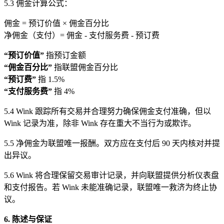
5.3 佣金计算公式：
佣金 = 预订价值 × 佣金百分比
净佣金（支付）= 佣金 - 支付服务费 - 预订费
“预订价值”
指预订金额
“佣金百分比”
指联盟佣金百分比
“预订费”
指 1.5%
“支付服务费”
指 4%
5.4 Wink 跟踪所有交易并合理努力确保佣金支付准确，但以
Wink 记录为准，除非 Wink 存在重大不当行为或欺诈。
5.5 净佣金为联盟唯一报酬。双方应在支付后 90 天内核对并提
出异议。
5.6 Wink 将合理保留交易审计记录，并向联盟提供分析仪表盘
和支付报告。若 Wink 未能准确记录，联盟唯一救济为终止协
议。
6. 陈述与保证