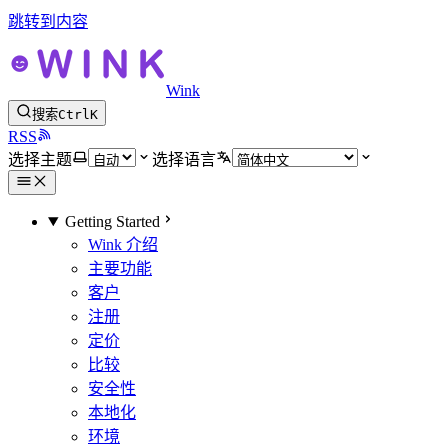
跳转到内容
Wink
搜索
Ctrl
K
RSS
选择主题
选择语言
Getting Started
Wink 介绍
主要功能
客户
注册
定价
比较
安全性
本地化
环境