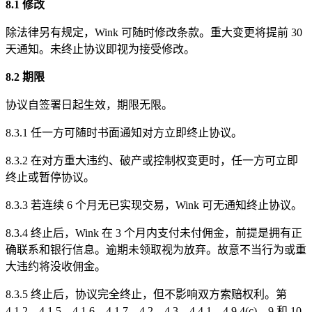
8.1 修改
除法律另有规定，Wink 可随时修改条款。重大变更将提前 30
天通知。未终止协议即视为接受修改。
8.2 期限
协议自签署日起生效，期限无限。
8.3.1 任一方可随时书面通知对方立即终止协议。
8.3.2 在对方重大违约、破产或控制权变更时，任一方可立即
终止或暂停协议。
8.3.3 若连续 6 个月无已实现交易，Wink 可无通知终止协议。
8.3.4 终止后，Wink 在 3 个月内支付未付佣金，前提是拥有正
确联系和银行信息。逾期未领取视为放弃。故意不当行为或重
大违约将没收佣金。
8.3.5 终止后，协议完全终止，但不影响双方索赔权利。第
4.1.2、4.1.5、4.1.6、4.1.7、4.2、4.3、4.4.1、4.9.4(c)、9 和 10