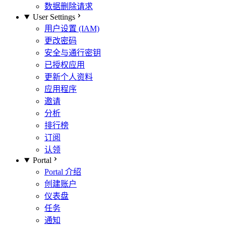
数据删除请求
User Settings
用户设置 (IAM)
更改密码
安全与通行密钥
已授权应用
更新个人资料
应用程序
邀请
分析
排行榜
订阅
认领
Portal
Portal 介绍
创建账户
仪表盘
任务
通知