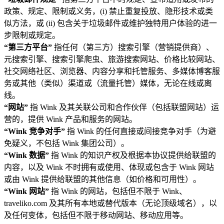
政策、规定、限制或义务，(i) 禁止重复投放、隐形技术或类
似方法，或 (ii) 包含关于垃圾邮件或维护独特用户体验的进一
步限制或规定。
“第三方平台”
指任何（第三方）搜索引擎（营销提供商）、
元搜索引擎、搜索引擎爬虫、旅游搜索网站、价格比较网站、
社交网络社区、浏览器、内容分享和托管服务、多媒体博客服
务或其他（类似）渠道或（流量托管）媒体，无论在线或离
线。
“网站”
指 Wink 及其关联公司和合作伙伴（包括联盟网站）运
营的，提供 Wink 产品和服务的网站。
“Wink 竞争对手”
指 Wink 的任何直接或间接竞争对手（为避
免疑义，不包括 Wink 集团公司）。
“Wink 数据”
指 Wink 的知识产权及根据本协议提供给联盟的
内容，以及 Wink 不时拥有或使用、体现或包含于 Wink 网站
或由 Wink 提供给联盟的其他信息（如价格和可用性）。
“Wink 网站”
指 Wink 的网站，包括但不限于 Wink、
traveliko.com 及其所有本地或替代版本（无论顶级域名），以
及任何变体，包括但不限于移动网站、移动应用等。