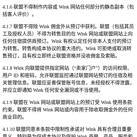
4.1.6 联盟不得制作内容或 Wink 网站任何部分的静态副本（包
括客人评价）。
4.1.7 联盟不得除 Wink 佣金外从预订中获利。联盟（包括其员
工及授权人员）不得为转售目的在 Wink 网站或联盟网站上向
任何住宿提供商预订。Wink 有权认定任何非本人支付的预订
为转售。转售构成本协议的重大违约。Wink 可拒绝或取消转
售预订，且有权立即终止联盟资格并没收佣金及索赔。
4.1.8 Wink 向联盟提供指定网站（“卖家门户”）的访问权限、
用户 ID 和密码，允许联盟监控通过联盟网站预订的住宿及相
关管理信息。联盟应妥善保管账号信息，未经授权不得泄露，
并应立即通知 Wink 任何安全漏洞或不当使用。
4.1.9 联盟在 Wink 网站或联盟网站上的预订受 Wink 使用条款
约束。联盟不得将 Wink 网站或内容用于除收取佣金外的任何
商业目的。
4.1.10 联盟同意本条款中限制性承诺对 Wink 具有合理且重要
意义，特别是为促成本协议及保护 Wink 商誉、产品、服务和