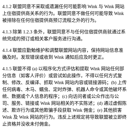
4.1.2 联盟同意不采取或遗漏任何可能影响 Wink 与 Wink 网站
上住宿提供商关系的行为。联盟同意不做任何可能导致 Wink
被排除在任何住宿提供商预订流程之外的行为。
4.1.3 除第 1.2.3 条外，联盟同意不与任何住宿提供商就通过系
统完成的预订或相关客户服务进行沟通。
4.1.4 联盟应勤勉维护和调整联盟网站内容，保持网站信息准
确及时。发现错误或收到 Wink 通知后应及时更正。
4.1.5 联盟不得 (a) 以程序化方式评估和提取 Wink 网站任何部
分信息（如客人评价）或尝试如此操作，不得以任何方式复
制、修改、反编译、抓取 Wink 网站内容或链接源码；(b) 上传
任何病毒、木马、蠕虫、定时炸弹、机器人命令或其他破坏系
统、数据或个人信息的程序；(c) 向访问者或公众作出与公
司、服务、链接或 Wink 网站相关的不实陈述；(d) 通过虚假陈
述、欺诈行为或其他欺骗手段获取 Wink 佣金；(e) 其他损害
Wink 及 Wink 网站的行为。违反上述规定将导致联盟被立即终
止资格并没收未付佣金。