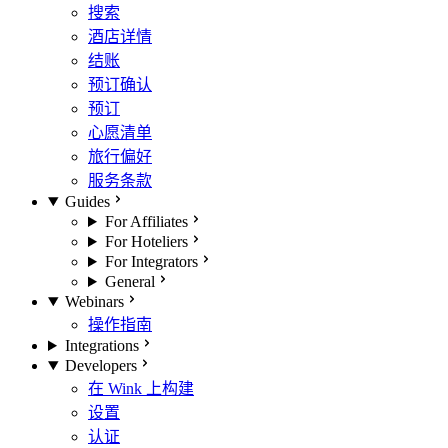
搜索
酒店详情
结账
预订确认
预订
心愿清单
旅行偏好
服务条款
Guides
For Affiliates
For Hoteliers
For Integrators
General
Webinars
操作指南
Integrations
Developers
在 Wink 上构建
设置
认证