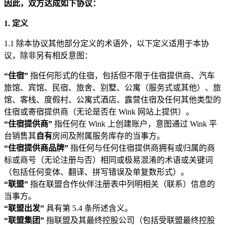
因此，双方达成如下协议：
1. 定义
1.1 除本协议其他部分定义的术语外，以下定义适用于本协
议，除非另有相反意图：
“住宿”
指任何形式的住宿，包括但不限于住宿提供商、汽车
旅馆、宾馆、民宿、旅舍、别墅、公寓（服务式或其他）、旅
馆、客栈、度假村、公寓式酒店、露营住宿及任何其他类型的
住宿或寄宿提供商（无论是否在 Wink 网站上提供）。
“住宿提供商”
指任何在 Wink 上创建账户，意图通过 Wink 平
台销售其
自有
房间及附属服务库存的当事方。
“住宿提供商品牌”
指任何与任何住宿提供商拥有或归属的商
标或商号（无论注册与否）相同或极易混淆的术语或关键词
（包括任何变体、翻译、拼写错误及单复数形式）。
“联盟”
指在联盟合作伙伴注册表中列明相关（联系）信息的
当事方。
“联盟出发”
具有第 5.4 条所述含义。
“联盟集团”
指联盟及其最终控股公司（包括受联盟最终控股