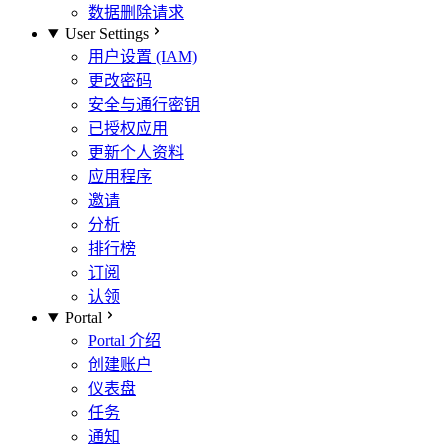
数据删除请求
User Settings
用户设置 (IAM)
更改密码
安全与通行密钥
已授权应用
更新个人资料
应用程序
邀请
分析
排行榜
订阅
认领
Portal
Portal 介绍
创建账户
仪表盘
任务
通知