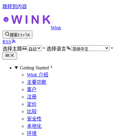
跳转到内容
Wink
搜索
Ctrl
K
RSS
选择主题
选择语言
Getting Started
Wink 介绍
主要功能
客户
注册
定价
比较
安全性
本地化
环境