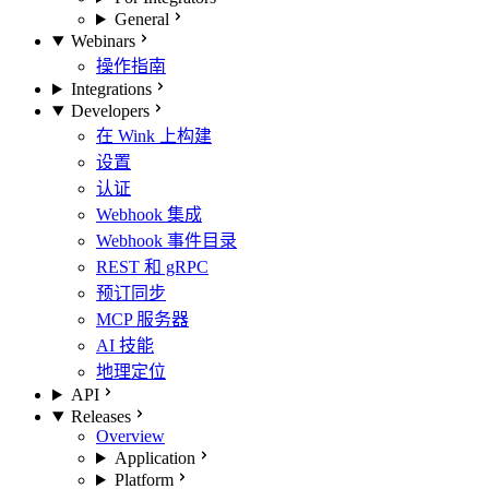
General
Webinars
操作指南
Integrations
Developers
在 Wink 上构建
设置
认证
Webhook 集成
Webhook 事件目录
REST 和 gRPC
预订同步
MCP 服务器
AI 技能
地理定位
API
Releases
Overview
Application
Platform