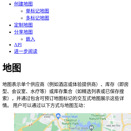
创建地图
单标记地图
多标记地图
定制地图
分享地图
嵌入
API
进一步阅读
地图
地图表示单个供应商（例如酒店或体验提供商）、库存（即房
型、会议室、水疗等）或库存集合（如精选列表或已保存搜
索），并通过包含可预订地图标记的交互式地图展示这些详
情。 用户可以通过以下方式与地图互动：