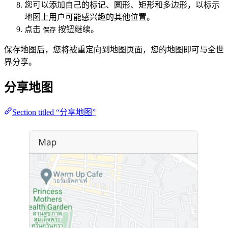
您可以添加自己的标记、圆形、矩形和多边形，以标示
地图上用户可能感兴趣的其他位置。
点击
按钮继续。
保存
保存地图后，您将被重定向到地图页面，您的地图即可与全世
界分享。
分享地图
Section titled “分享地图”