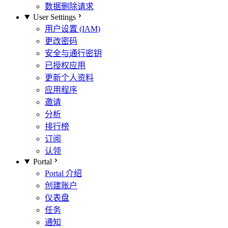
数据删除请求
User Settings
用户设置 (IAM)
更改密码
安全与通行密钥
已授权应用
更新个人资料
应用程序
邀请
分析
排行榜
订阅
认领
Portal
Portal 介绍
创建账户
仪表盘
任务
通知