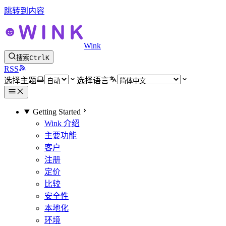
跳转到内容
Wink
搜索
Ctrl
K
RSS
选择主题
选择语言
Getting Started
Wink 介绍
主要功能
客户
注册
定价
比较
安全性
本地化
环境