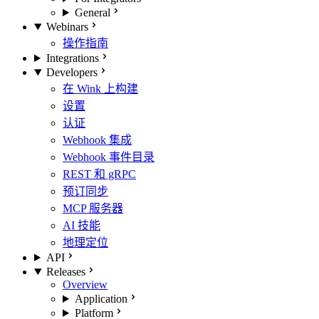
General
Webinars
操作指南
Integrations
Developers
在 Wink 上构建
设置
认证
Webhook 集成
Webhook 事件目录
REST 和 gRPC
预订同步
MCP 服务器
AI 技能
地理定位
API
Releases
Overview
Application
Platform