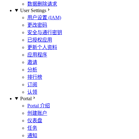
数据删除请求
User Settings
用户设置 (IAM)
更改密码
安全与通行密钥
已授权应用
更新个人资料
应用程序
邀请
分析
排行榜
订阅
认领
Portal
Portal 介绍
创建账户
仪表盘
任务
通知