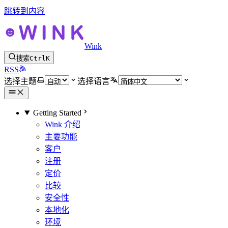
跳转到内容
Wink
搜索
Ctrl
K
RSS
选择主题
选择语言
Getting Started
Wink 介绍
主要功能
客户
注册
定价
比较
安全性
本地化
环境