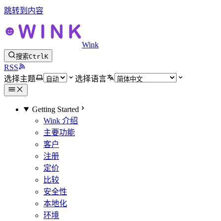
跳转到内容
Wink
搜索
Ctrl
K
RSS
选择主题
选择语言
Getting Started
Wink 介绍
主要功能
客户
注册
定价
比较
安全性
本地化
环境