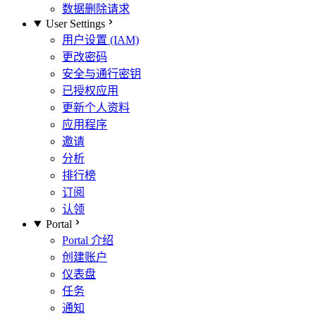
数据删除请求
User Settings
用户设置 (IAM)
更改密码
安全与通行密钥
已授权应用
更新个人资料
应用程序
邀请
分析
排行榜
订阅
认领
Portal
Portal 介绍
创建账户
仪表盘
任务
通知