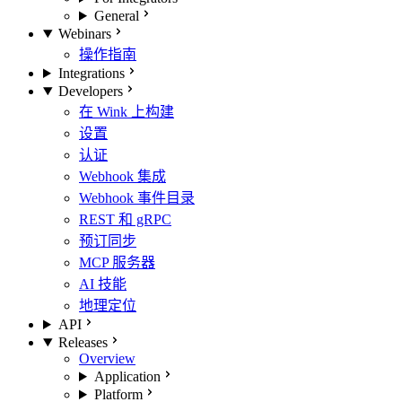
General
Webinars
操作指南
Integrations
Developers
在 Wink 上构建
设置
认证
Webhook 集成
Webhook 事件目录
REST 和 gRPC
预订同步
MCP 服务器
AI 技能
地理定位
API
Releases
Overview
Application
Platform