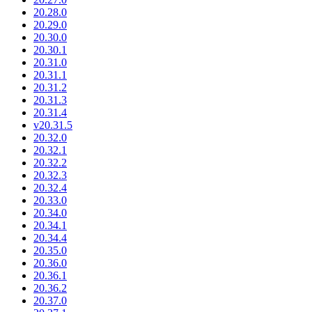
20.28.0
20.29.0
20.30.0
20.30.1
20.31.0
20.31.1
20.31.2
20.31.3
20.31.4
v20.31.5
20.32.0
20.32.1
20.32.2
20.32.3
20.32.4
20.33.0
20.34.0
20.34.1
20.34.4
20.35.0
20.36.0
20.36.1
20.36.2
20.37.0