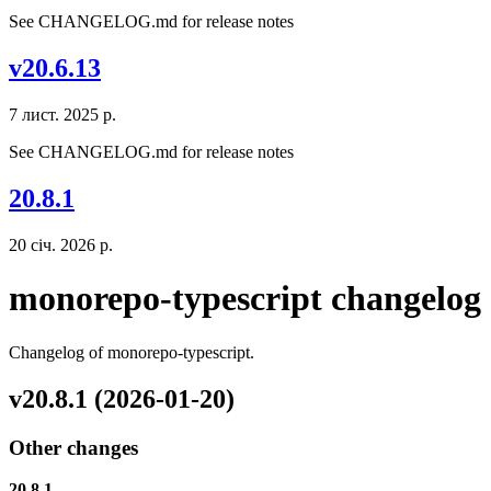
See CHANGELOG.md for release notes
v20.6.13
7 лист. 2025 р.
See CHANGELOG.md for release notes
20.8.1
20 січ. 2026 р.
monorepo-typescript changelog
Changelog of monorepo-typescript.
v20.8.1 (2026-01-20)
Other changes
20.8.1