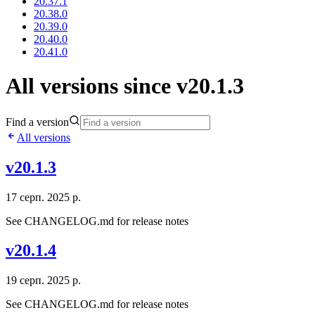
20.37.1
20.38.0
20.39.0
20.40.0
20.41.0
All versions since v20.1.3
Find a version
All versions
v20.1.3
17 серп. 2025 р.
See CHANGELOG.md for release notes
v20.1.4
19 серп. 2025 р.
See CHANGELOG.md for release notes