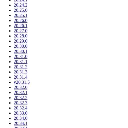
20.24.2
20.25.0
20.25.1
20.26.0
20.26.1
20.27.0
20.28.0
20.29.0
20.30.0
20.30.1
20.31.0
20.31.1
20.31.2
20.31.3
20.31.4
v20.31.5
20.32.0
20.32.1
20.32.2
20.32.3
20.32.4
20.33.0
20.34.0
20.34.1