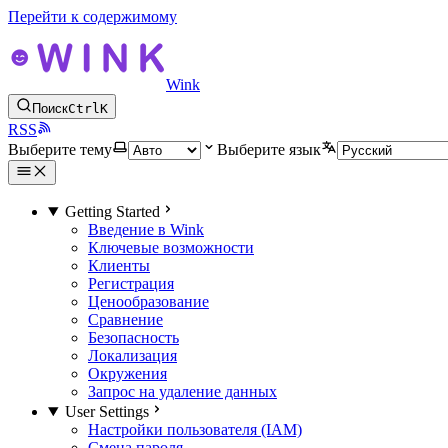
Перейти к содержимому
Wink
Поиск
Ctrl
K
RSS
Выберите тему
Выберите язык
Getting Started
Введение в Wink
Ключевые возможности
Клиенты
Регистрация
Ценообразование
Сравнение
Безопасность
Локализация
Окружения
Запрос на удаление данных
User Settings
Настройки пользователя (IAM)
Смена пароля