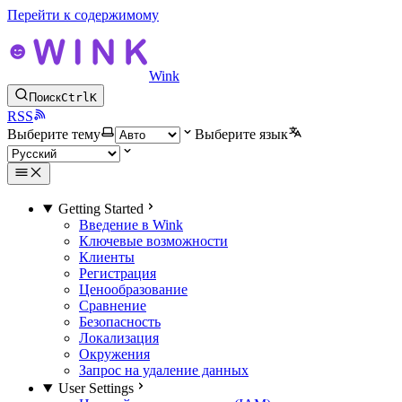
Перейти к содержимому
Wink
Поиск
Ctrl
K
RSS
Выберите тему
Выберите язык
Getting Started
Введение в Wink
Ключевые возможности
Клиенты
Регистрация
Ценообразование
Сравнение
Безопасность
Локализация
Окружения
Запрос на удаление данных
User Settings