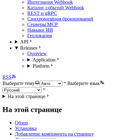
Интеграция Webhook
Каталог событий Webhook
REST и gRPC
Синхронизация бронирований
Серверы MCP
Навыки ИИ
Геолокация
API
Releases
Overview
Application
Platform
RSS
Выберите тему
Выберите язык
На этой странице
На этой странице
Обзор
Установка
Добавление компонента на страницу