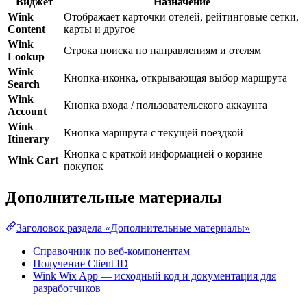
Виджет
Назначение
Wink
Отображает карточки отелей, рейтинговые сетки,
Content
карты и другое
Wink
Строка поиска по направлениям и отелям
Lookup
Wink
Кнопка-иконка, открывающая выбор маршрута
Search
Wink
Кнопка входа / пользовательского аккаунта
Account
Wink
Кнопка маршрута с текущей поездкой
Itinerary
Кнопка с краткой информацией о корзине
Wink Cart
покупок
Дополнительные материалы
Заголовок раздела «Дополнительные материалы»
Справочник по веб-компонентам
Получение Client ID
Wink Wix App — исходный код и документация для
разработчиков