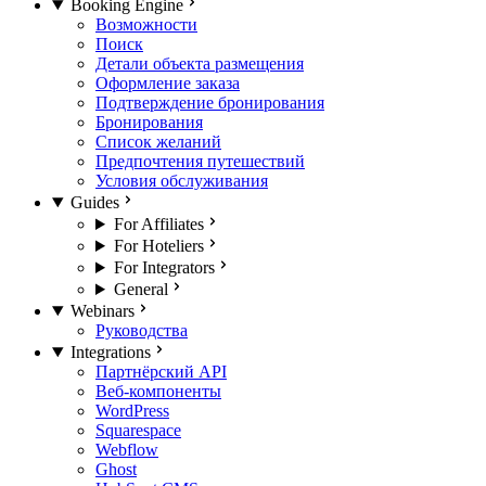
Booking Engine
Возможности
Поиск
Детали объекта размещения
Оформление заказа
Подтверждение бронирования
Бронирования
Список желаний
Предпочтения путешествий
Условия обслуживания
Guides
For Affiliates
For Hoteliers
For Integrators
General
Webinars
Руководства
Integrations
Партнёрский API
Веб-компоненты
WordPress
Squarespace
Webflow
Ghost