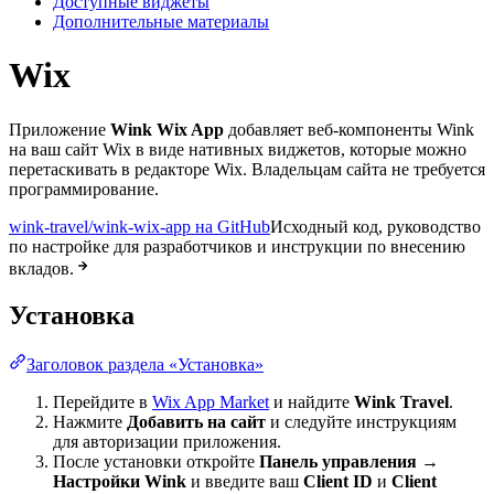
Доступные виджеты
Дополнительные материалы
Wix
Приложение
Wink Wix App
добавляет веб-компоненты Wink
на ваш сайт Wix в виде нативных виджетов, которые можно
перетаскивать в редакторе Wix. Владельцам сайта не требуется
программирование.
wink-travel/wink-wix-app на GitHub
Исходный код, руководство
по настройке для разработчиков и инструкции по внесению
вкладов.
Установка
Заголовок раздела «Установка»
Перейдите в
Wix App Market
и найдите
Wink Travel
.
Нажмите
Добавить на сайт
и следуйте инструкциям
для авторизации приложения.
После установки откройте
Панель управления →
Настройки Wink
и введите ваш
Client ID
и
Client