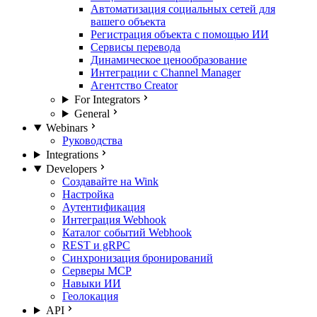
Автоматизация социальных сетей для
вашего объекта
Регистрация объекта с помощью ИИ
Сервисы перевода
Динамическое ценообразование
Интеграции с Channel Manager
Агентство Creator
For Integrators
General
Webinars
Руководства
Integrations
Developers
Создавайте на Wink
Настройка
Аутентификация
Интеграция Webhook
Каталог событий Webhook
REST и gRPC
Синхронизация бронирований
Серверы MCP
Навыки ИИ
Геолокация
API