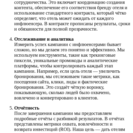
сотрудничества. Это включает координацию создания
контента, обеспечение его соответствия бренду отеля и
использование стандартного контракта, который чётко
определяет, что отель может ожидать от каждого
инфлюенсера. В контракте прописаны результаты, сроки
и обязанности для полной прозрачности.
Отслеживание и аналитика
Измерить успех кампании с инфлюенсерами бывает
сложно, но мы делаем это понятно и эффективно. Мы
используем инструменты, такие как трекинговые
пиксели, уникальные промокоды и аналитические
платформы, чтобы контролировать каждый этап
кампании. Например, если цель отеля — увеличить
бронирования, мы отслеживаем такие метрики, как
посещения сайта, клики, лиды и фактические
бронирования. Это создаёт чёткую воронку,
показывающую, сколько людей было охвачено,
вовлечено и конвертировано в клиентов.
Отчётность
После завершения кампании мы предоставляем
подробные отчёты с разбивкой результатов. В отчётах
представлены метрики охвата, вовлечённости и
возврата инвестиций (ROI). Наша цель — дать отелям