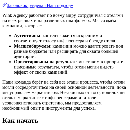
Заголовок раздела «Наш подход»
Wink Agency работает по всему миру, сотрудничая с отелями
на всех рынках и на различных платформах. Мы создаём
кампании, которые:
Аутентичны
: контент кажется искренним и
соответствует голосу инфлюенсера и бренду отеля.
Масштабируемы
: кампании можно адаптировать под
разные бюджеты или расширять для охвата большей
аудитории.
Ориентированы на результат
: мы ставим в приоритет
измеримые результаты, чтобы отели могли видеть
эффект от своих кампаний.
Наша команда берёт на себя все этапы процесса, чтобы отели
могли сосредоточиться на своей основной деятельности, пока
мы управляем маркетингом. Независимо от того, новичок ли
отель в маркетинге с инфлюенсерами или хочет
усовершенствовать стратегию, мы предоставляем
необходимый опыт и инструменты для успеха.
Как начать