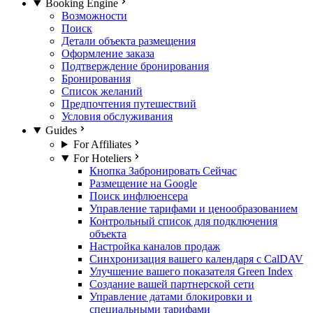
Booking Engine
Возможности
Поиск
Детали объекта размещения
Оформление заказа
Подтверждение бронирования
Бронирования
Список желаний
Предпочтения путешествий
Условия обслуживания
Guides
For Affiliates
For Hoteliers
Кнопка Забронировать Сейчас
Размещение на Google
Поиск инфлюенсера
Управление тарифами и ценообразованием
Контрольный список для подключения
объекта
Настройка каналов продаж
Синхронизация вашего календаря с CalDAV
Улучшение вашего показателя Green Index
Создание вашей партнерской сети
Управление датами блокировки и
специальными тарифами