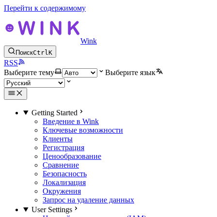
Перейти к содержимому
Wink
Поиск
Ctrl
K
RSS
Выберите тему
Выберите язык
Getting Started
Введение в Wink
Ключевые возможности
Клиенты
Регистрация
Ценообразование
Сравнение
Безопасность
Локализация
Окружения
Запрос на удаление данных
User Settings