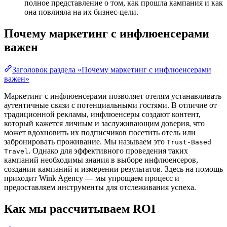
полное представление о том, как прошла кампания и как
она повлияла на их бизнес-цели.
Почему маркетинг с инфлюенсерами
важен
Заголовок раздела «Почему маркетинг с инфлюенсерами
важен»
Маркетинг с инфлюенсерами позволяет отелям устанавливать
аутентичные связи с потенциальными гостями. В отличие от
традиционной рекламы, инфлюенсеры создают контент,
который кажется личным и заслуживающим доверия, что
может вдохновить их подписчиков посетить отель или
забронировать проживание. Мы называем это
Trust-Based
. Однако для эффективного проведения таких
Travel
кампаний необходимы знания в выборе инфлюенсеров,
создании кампаний и измерении результатов. Здесь на помощь
приходит Wink Agency — мы упрощаем процесс и
предоставляем инструменты для отслеживания успеха.
Как мы рассчитываем ROI