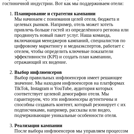
гостиничной индустрии. Вот как мы поддерживаем отели:
Планирование и стратегия кампании
Мы начинаем с понимания целей отеля, бюджета и
целевых рынков. Например, отель может хотеть
привлечь больше гостей из определённого региона или
продвинуть новый пакет услуг. Наша команда,
включающая менеджеров кампаний, специалистов по
цифровому маркетингу и медиаэкспертов, работает с
отелем, чтобы определить ключевые показатели
эффективности (KPI) и создать план кампании,
отражающий их видение.
Выбор инфлюенсеров
Выбор правильных инфлюенсеров имеет решающее
значение. Мы находим инфлюенсеров на платформах
TikTok, Instagram и YouTube, аудитория которых
соответствует целевой демографии отеля. Мы
гарантируем, что эти инфлюенсеры аутентичны и
способны создавать контент, который резонирует с их
подписчиками, например, рассказы или видео,
подчеркивающие уникальные особенности отеля.
Реализация кампании
После выбора инфлюенсеров мы управляем процессом