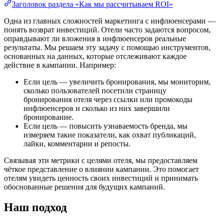
Заголовок раздела «Как мы рассчитываем ROI»
Одна из главных сложностей маркетинга с инфлюенсерами —
понять возврат инвестиций. Отели часто задаются вопросом,
оправдывают ли вложения в инфлюенсеров реальные
результаты. Мы решаем эту задачу с помощью инструментов,
основанных на данных, которые отслеживают каждое
действие в кампании. Например:
Если цель — увеличить бронирования, мы мониторим,
сколько пользователей посетили страницу
бронирования отеля через ссылки или промокоды
инфлюенсеров и сколько из них завершили
бронирование.
Если цель — повысить узнаваемость бренда, мы
измеряем такие показатели, как охват публикаций,
лайки, комментарии и репосты.
Связывая эти метрики с целями отеля, мы предоставляем
чёткое представление о влиянии кампании. Это помогает
отелям увидеть ценность своих инвестиций и принимать
обоснованные решения для будущих кампаний.
Наш подход