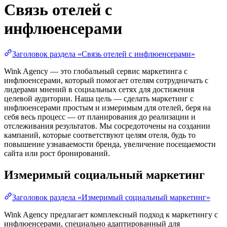
Связь отелей с
инфлюенсерами
Заголовок раздела «Связь отелей с инфлюенсерами»
Wink Agency — это глобальный сервис маркетинга с
инфлюенсерами, который помогает отелям сотрудничать с
лидерами мнений в социальных сетях для достижения
целевой аудитории. Наша цель — сделать маркетинг с
инфлюенсерами простым и измеримым для отелей, беря на
себя весь процесс — от планирования до реализации и
отслеживания результатов. Мы сосредоточены на создании
кампаний, которые соответствуют целям отеля, будь то
повышение узнаваемости бренда, увеличение посещаемости
сайта или рост бронирований.
Измеримый социальный маркетинг
Заголовок раздела «Измеримый социальный маркетинг»
Wink Agency предлагает комплексный подход к маркетингу с
инфлюенсерами, специально адаптированный для