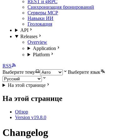
REST и gRPC
Синхронизация бронирований
Серверы MCP
Навыки ИИ
Геолокация
API
Releases
Overview
Application
Platform
RSS
Выберите тему
Выберите язык
На этой странице
На этой странице
Обзор
Version v19.8.0
Changelog