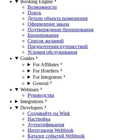
Booking Engine
Возможности
Поиск
Детали объекта размещения
Оформление заказа
Подтверждение бронирования
Бронирования
Список желаний
Предпочтения путешествий
Условия обслуживания
Guides
For Affiliates
For Hoteliers
For Integrators
General
Webinars
Руководства
Integrations
Developers
Создавайте на Wink
Настройка
Аутентификация
Интеграция Webhook
Каталог событий Webhook