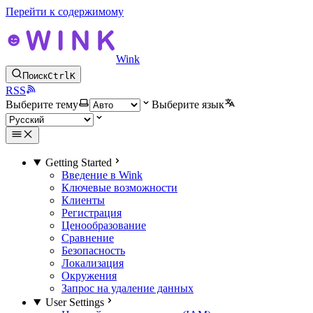
Перейти к содержимому
Wink
Поиск
Ctrl
K
RSS
Выберите тему
Выберите язык
Getting Started
Введение в Wink
Ключевые возможности
Клиенты
Регистрация
Ценообразование
Сравнение
Безопасность
Локализация
Окружения
Запрос на удаление данных
User Settings