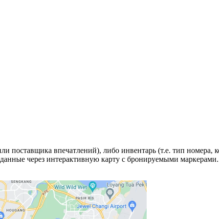
и поставщика впечатлений), либо инвентарь (т.е. тип номера, ко
и данные через интерактивную карту с бронируемыми маркерами