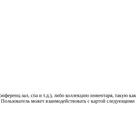
нференц-зал, спа и т.д.), либо коллекцию инвентаря, такую как
. Пользователь может взаимодействовать с картой следующими