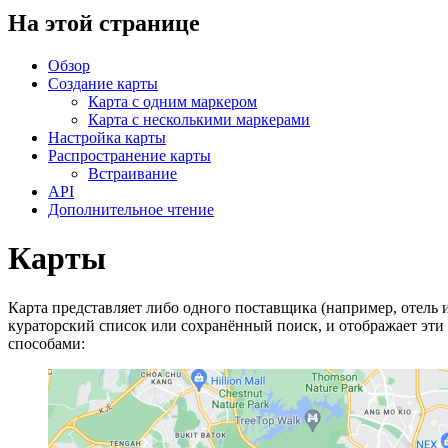
На этой странице
Обзор
Создание карты
Карта с одним маркером
Карта с несколькими маркерами
Настройка карты
Распространение карты
Встраивание
API
Дополнительное чтение
Карты
Карта представляет либо одного поставщика (например, отель ил
кураторский список или сохранённый поиск, и отображает эт
способами: