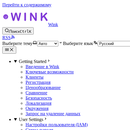
Перейти к содержимому
Wink
Поиск
Ctrl
K
RSS
Выберите тему
Выберите язык
Getting Started
Введение в Wink
Ключевые возможности
Клиенты
Регистрация
Ценообразование
Сравнение
Безопасность
Локализация
Окружения
Запрос на удаление данных
User Settings
Настройки пользователя (IAM)
Смена пароля