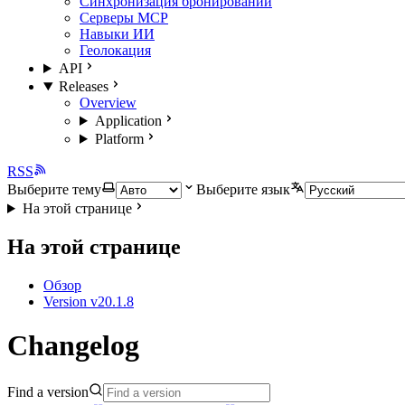
Синхронизация бронирований
Серверы MCP
Навыки ИИ
Геолокация
API
Releases
Overview
Application
Platform
RSS
Выберите тему
Выберите язык
На этой странице
На этой странице
Обзор
Version v20.1.8
Changelog
Find a version