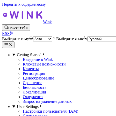
Перейти к содержимому
Wink
Поиск
Ctrl
K
RSS
Выберите тему
Выберите язык
Getting Started
Введение в Wink
Ключевые возможности
Клиенты
Регистрация
Ценообразование
Сравнение
Безопасность
Локализация
Окружения
Запрос на удаление данных
User Settings
Настройки пользователя (IAM)
Смена пароля