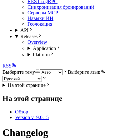
REST и gRPC
Синхронизация бронирований
Серверы MCP
Навыки ИИ
Геолокация
API
Releases
Overview
Application
Platform
RSS
Выберите тему
Выберите язык
На этой странице
На этой странице
Обзор
Version v19.0.15
Changelog