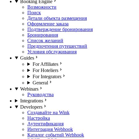
Booking Engine
Возможности
Поиск
Детали объекта размещения
Оформление заказа
Подтверждение бронирования
Бронирования
Список желаний
Предпочтения путешествий
Условия обслуживания
Guides
For Affiliates
For Hoteliers
For Integrators
General
Webinars
Руководства
Integrations
Developers
Создавайте на Wink
Настройка
Аутентификация
Интеграция Webhook
Каталог событий Webhook