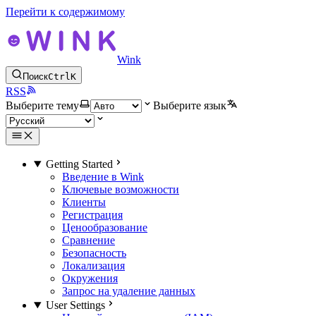
Перейти к содержимому
Wink
Поиск
Ctrl
K
RSS
Выберите тему
Выберите язык
Getting Started
Введение в Wink
Ключевые возможности
Клиенты
Регистрация
Ценообразование
Сравнение
Безопасность
Локализация
Окружения
Запрос на удаление данных
User Settings