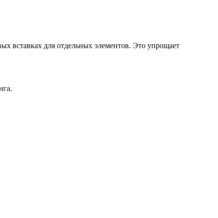
вых вставках для отдельных элементов. Это упрощает
нга.