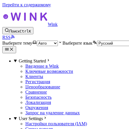
Перейти к содержимому
Wink
Поиск
Ctrl
K
RSS
Выберите тему
Выберите язык
Getting Started
Введение в Wink
Ключевые возможности
Клиенты
Регистрация
Ценообразование
Сравнение
Безопасность
Локализация
Окружения
Запрос на удаление данных
User Settings
Настройки пользователя (IAM)
Смена пароля