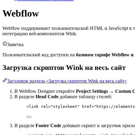
Webflow
Webflow поддерживает пользовательский HTML и JavaScript в т
интеграцию веб-компонентов Wink.
Заметка
Пользовательский код доступен на
базовом тарифе Webflow 
Загрузка скриптов Wink на весь сайт
Заголовок раздела «Загрузка скриптов Wink на весь сайт»
В Webflow Designer откройте
Project Settings → Custom 
В разделе
Head Code
добавьте таблицу стилей:
<
link
rel
=
"
stylesheet
"
href
=
"
https://elements
В разделе
Footer Code
добавьте скрипт и загрузчик прил