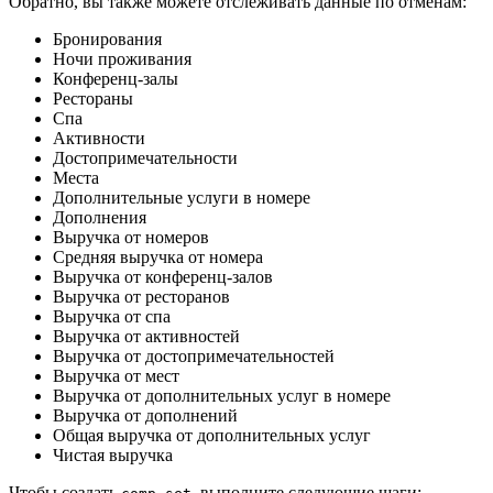
Обратно, вы также можете отслеживать данные по отменам:
Бронирования
Ночи проживания
Конференц-залы
Рестораны
Спа
Активности
Достопримечательности
Места
Дополнительные услуги в номере
Дополнения
Выручка от номеров
Средняя выручка от номера
Выручка от конференц-залов
Выручка от ресторанов
Выручка от спа
Выручка от активностей
Выручка от достопримечательностей
Выручка от мест
Выручка от дополнительных услуг в номере
Выручка от дополнений
Общая выручка от дополнительных услуг
Чистая выручка
Чтобы создать
, выполните следующие шаги: