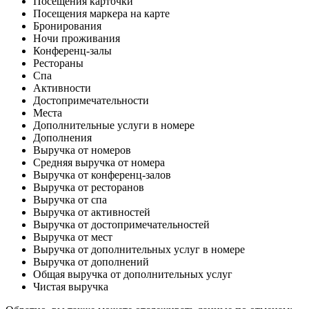
Посещения карточки
Посещения маркера на карте
Бронирования
Ночи проживания
Конференц-залы
Рестораны
Спа
Активности
Достопримечательности
Места
Дополнительные услуги в номере
Дополнения
Выручка от номеров
Средняя выручка от номера
Выручка от конференц-залов
Выручка от ресторанов
Выручка от спа
Выручка от активностей
Выручка от достопримечательностей
Выручка от мест
Выручка от дополнительных услуг в номере
Выручка от дополнений
Общая выручка от дополнительных услуг
Чистая выручка