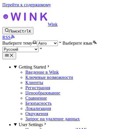
Перейти к содержимому
Wink
Поиск
Ctrl
K
RSS
Выберите тему
Выберите язык
Getting Started
Введение в Wink
Ключевые возможности
Клиенты
Регистрация
Ценообразование
Сравнение
Безопасность
Локализация
Окружения
Запрос на удаление данных
User Settings