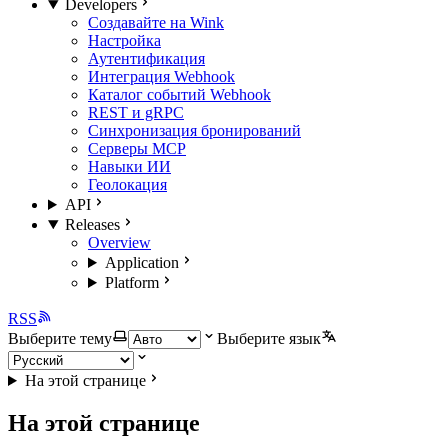
Developers
Создавайте на Wink
Настройка
Аутентификация
Интеграция Webhook
Каталог событий Webhook
REST и gRPC
Синхронизация бронирований
Серверы MCP
Навыки ИИ
Геолокация
API
Releases
Overview
Application
Platform
RSS
Выберите тему
Выберите язык
На этой странице
На этой странице