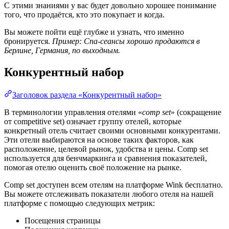
С этими знаниями у вас будет довольно хорошее понимание
того, что продаётся, кто это покупает и когда.
Вы можете пойти ещё глубже и узнать, что именно
бронируется.
Пример: Спа-сеансы хорошо продаются в
Берлине, Германия, по выходным.
Конкурентный набор
Заголовок раздела «Конкурентный набор»
В терминологии управления отелями «
comp set
» (сокращение
от competitive set) означает группу отелей, которые
конкретный отель считает своими основными конкурентами.
Эти отели выбираются на основе таких факторов, как
расположение, целевой рынок, удобства и цены. Comp set
используется для бенчмаркинга и сравнения показателей,
помогая отелю оценить своё положение на рынке.
Comp set доступен всем отелям на платформе Wink бесплатно.
Вы можете отслеживать показатели любого отеля на нашей
платформе с помощью следующих метрик:
Посещения страницы