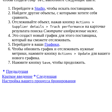
comp set
Перейдите в
Studio
, чтобы искать поставщиков.
Найдите другие объекты, с которыми хотите себя
сравнить.
Отслеживайте объект, нажав кнопку
Actions >
на карточке
Supplier details > Track performance
результата поиска
Смотрите изображение ниже
.
Это создаст новый график для этого поставщика,
который вы сможете отслеживать.
Перейдите в ваши
Графики
.
Чтобы обновить график и отслеживать нужные
метрики, нажмите кнопку
для вашего
Actions > Update
нового графика.
Нажмите кнопку
, чтобы продолжить.
Save
Предыдущая
Краткое введение
Следующая
Настройка вашего процесса бронирования