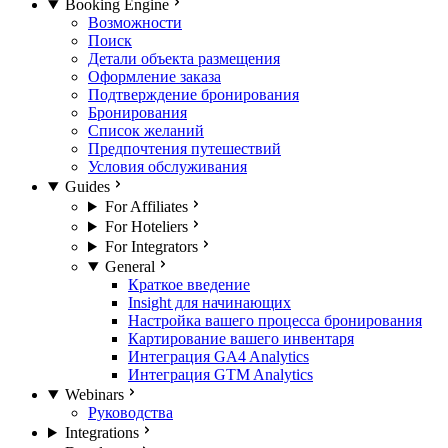
Booking Engine
Возможности
Поиск
Детали объекта размещения
Оформление заказа
Подтверждение бронирования
Бронирования
Список желаний
Предпочтения путешествий
Условия обслуживания
Guides
For Affiliates
For Hoteliers
For Integrators
General
Краткое введение
Insight для начинающих
Настройка вашего процесса бронирования
Картирование вашего инвентаря
Интеграция GA4 Analytics
Интеграция GTM Analytics
Webinars
Руководства
Integrations