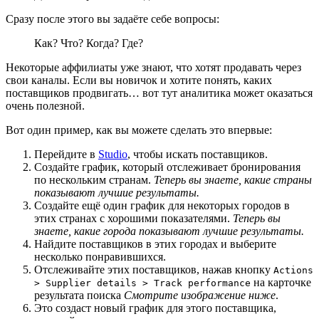
Сразу после этого вы задаёте себе вопросы:
Как? Что? Когда? Где?
Некоторые аффилиаты уже знают, что хотят продавать через
свои каналы. Если вы новичок и хотите понять, каких
поставщиков продвигать… вот тут аналитика может оказаться
очень полезной.
Вот один пример, как вы можете сделать это впервые:
Перейдите в
Studio
, чтобы искать поставщиков.
Создайте график, который отслеживает бронирования
по нескольким странам.
Теперь вы знаете, какие страны
показывают лучшие результаты.
Создайте ещё один график для некоторых городов в
этих странах с хорошими показателями.
Теперь вы
знаете, какие города показывают лучшие результаты.
Найдите поставщиков в этих городах и выберите
несколько понравившихся.
Отслеживайте этих поставщиков, нажав кнопку
Actions
на карточке
> Supplier details > Track performance
результата поиска
Смотрите изображение ниже
.
Это создаст новый график для этого поставщика,