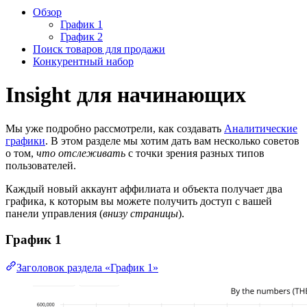
Обзор
График 1
График 2
Поиск товаров для продажи
Конкурентный набор
Insight для начинающих
Мы уже подробно рассмотрели, как создавать
Аналитические
графики
. В этом разделе мы хотим дать вам несколько советов
о том,
что отслеживать
с точки зрения разных типов
пользователей.
Каждый новый аккаунт аффилиата и объекта получает два
графика, к которым вы можете получить доступ с вашей
панели управления (
внизу страницы
).
График 1
Заголовок раздела «График 1»