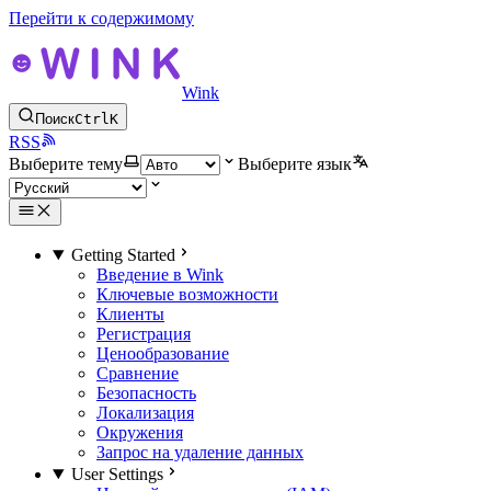
Перейти к содержимому
Wink
Поиск
Ctrl
K
RSS
Выберите тему
Выберите язык
Getting Started
Введение в Wink
Ключевые возможности
Клиенты
Регистрация
Ценообразование
Сравнение
Безопасность
Локализация
Окружения
Запрос на удаление данных
User Settings