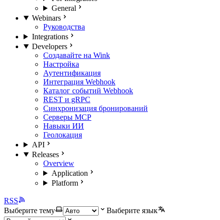
General
Webinars
Руководства
Integrations
Developers
Создавайте на Wink
Настройка
Аутентификация
Интеграция Webhook
Каталог событий Webhook
REST и gRPC
Синхронизация бронирований
Серверы MCP
Навыки ИИ
Геолокация
API
Releases
Overview
Application
Platform
RSS
Выберите тему
Выберите язык