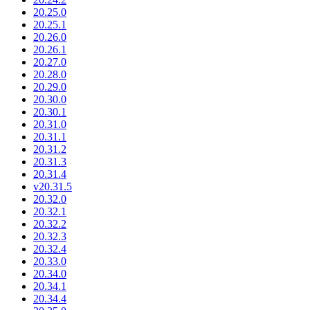
20.25.0
20.25.1
20.26.0
20.26.1
20.27.0
20.28.0
20.29.0
20.30.0
20.30.1
20.31.0
20.31.1
20.31.2
20.31.3
20.31.4
v20.31.5
20.32.0
20.32.1
20.32.2
20.32.3
20.32.4
20.33.0
20.34.0
20.34.1
20.34.4