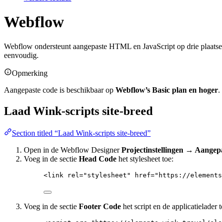
Webflow
Webflow ondersteunt aangepaste HTML en JavaScript op drie plaatsen
eenvoudig.
Opmerking
Aangepaste code is beschikbaar op
Webflow’s Basic plan en hoger
.
Laad Wink-scripts site-breed
Section titled “Laad Wink-scripts site-breed”
Open in de Webflow Designer
Projectinstellingen → Aangep
Voeg in de sectie
Head Code
het stylesheet toe:
<
link
rel
=
"
stylesheet
"
href
=
"
https://elements
Voeg in de sectie
Footer Code
het script en de applicatielader